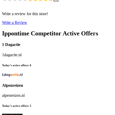
0.0
Write a review for this store!
Write a Review
Ippontime
Competitor Active Offers
1 Dagactie
1dagactie.nl
Today’s active offers
:
6
Alpenreizen
alpenreizen.nl
Today’s active offers
:
5