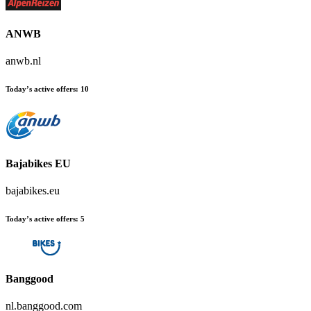
ANWB
anwb.nl
Today’s active offers
:
10
Bajabikes EU
bajabikes.eu
Today’s active offers
:
5
Banggood
nl.banggood.com