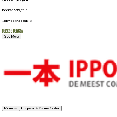
beeksebergen.nl
Today’s active offers
:
5
See More
Reviews
Coupons & Promo Codes