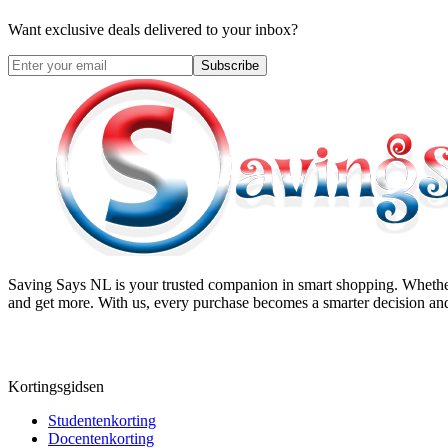
Want exclusive deals delivered to your inbox?
Subscribe
Saving Says NL
is your trusted companion in smart shopping. Whether
and get more. With us, every purchase becomes a smarter decision and
Kortingsgidsen
Studentenkorting
Docentenkorting