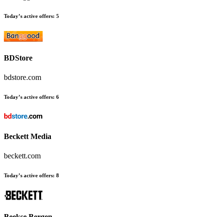
Today’s active offers
:
5
BDStore
bdstore.com
Today’s active offers
:
6
Beckett Media
beckett.com
Today’s active offers
:
8
Beekse Bergen