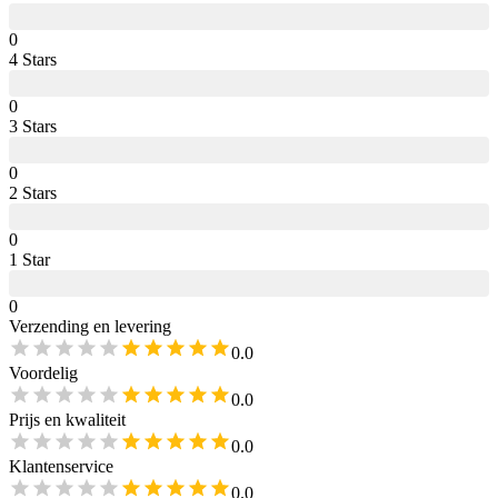
0
4
Star
s
0
3
Star
s
0
2
Star
s
0
1
Star
0
Verzending en levering
0.0
Voordelig
0.0
Prijs en kwaliteit
0.0
Klantenservice
0.0