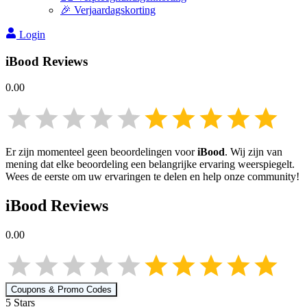
🎉 Verjaardagskorting
Login
iBood
Reviews
0.00
Er zijn momenteel geen beoordelingen voor
iBood
. Wij zijn van
mening dat elke beoordeling een belangrijke ervaring weerspiegelt.
Wees de eerste om uw ervaringen te delen en help onze community!
iBood
Reviews
0.00
Coupons & Promo Codes
5
Star
s