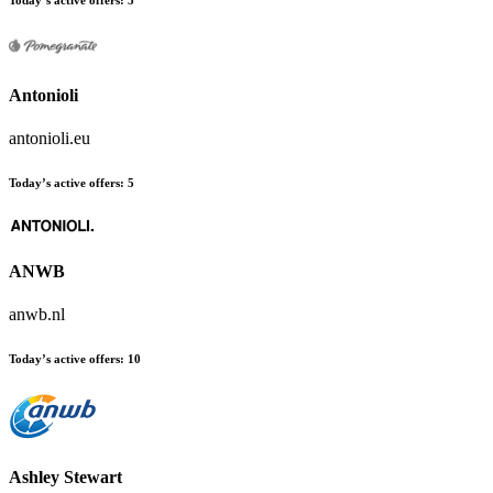
Today’s active offers
:
5
Antonioli
antonioli.eu
Today’s active offers
:
5
ANWB
anwb.nl
Today’s active offers
:
10
Ashley Stewart