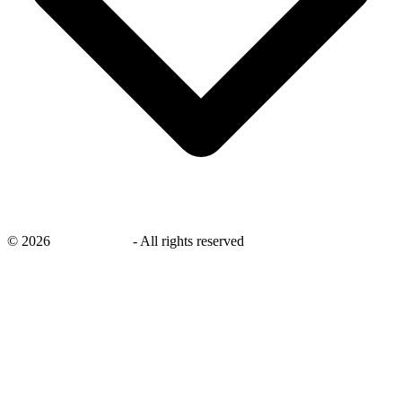
©
2026
savingsays.nl
-
All rights reserved