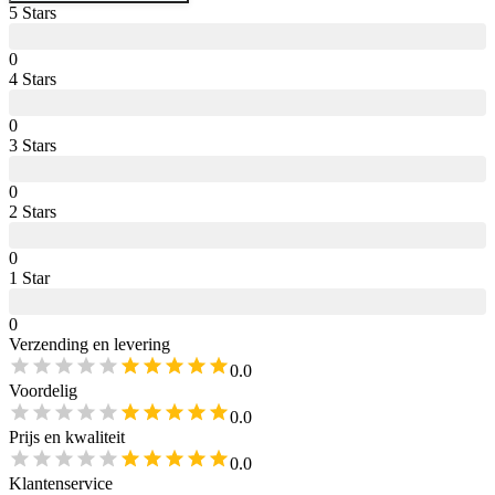
5
Star
s
0
4
Star
s
0
3
Star
s
0
2
Star
s
0
1
Star
0
Verzending en levering
0.0
Voordelig
0.0
Prijs en kwaliteit
0.0
Klantenservice