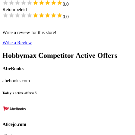
0.0
Retourbeleid
0.0
Write a review for this store!
Write a Review
Hobbymax
Competitor Active Offers
AbeBooks
abebooks.com
Today’s active offers
:
5
Alicejo.com