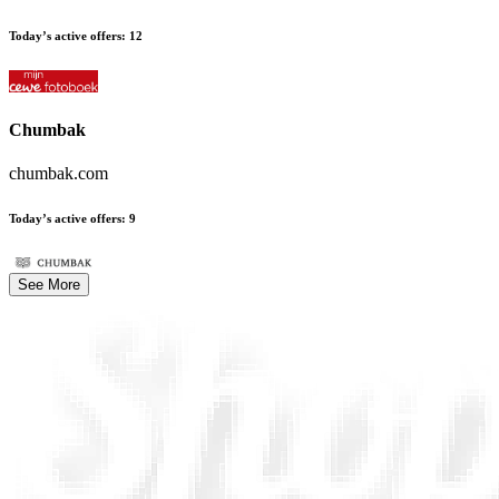
Today’s active offers
:
12
Chumbak
chumbak.com
Today’s active offers
:
9
See More