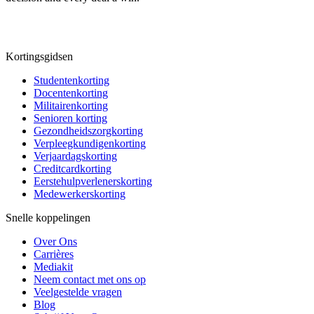
Kortingsgidsen
Studentenkorting
Docentenkorting
Militairenkorting
Senioren korting
Gezondheidszorgkorting
Verpleegkundigenkorting
Verjaardagskorting
Creditcardkorting
Eerstehulpverlenerskorting
Medewerkerskorting
Snelle koppelingen
Over Ons
Carrières
Mediakit
Neem contact met ons op
Veelgestelde vragen
Blog