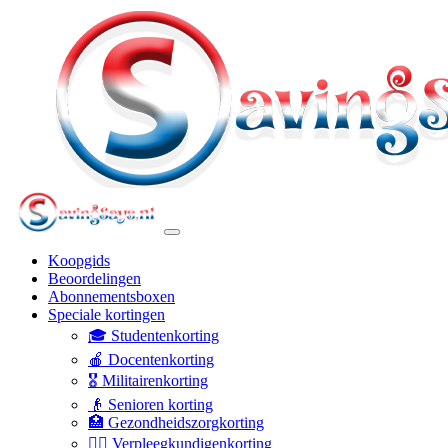
Koopgids
Beoordelingen
Abonnementsboxen
Speciale kortingen
🎓 Studentenkorting
🍎 Docentenkorting
🎖️ Militairenkorting
👴 Senioren korting
🏥 Gezondheidszorgkorting
👩‍⚕️ Verpleegkundigenkorting