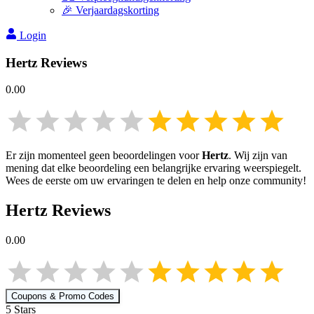
🎉 Verjaardagskorting
Login
Hertz
Reviews
0.00
Er zijn momenteel geen beoordelingen voor
Hertz
. Wij zijn van
mening dat elke beoordeling een belangrijke ervaring weerspiegelt.
Wees de eerste om uw ervaringen te delen en help onze community!
Hertz
Reviews
0.00
Coupons & Promo Codes
5
Star
s