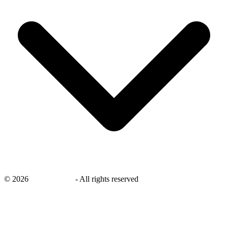
©
2026
savingsays.nl
-
All rights reserved