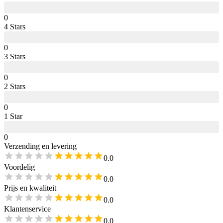
0
4
Star
s
0
3
Star
s
0
2
Star
s
0
1
Star
0
Verzending en levering
0.0
Voordelig
0.0
Prijs en kwaliteit
0.0
Klantenservice
0.0