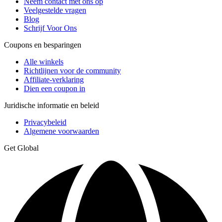
Neem contact met ons op
Veelgestelde vragen
Blog
Schrijf Voor Ons
Coupons en besparingen
Alle winkels
Richtlijnen voor de community
Affiliate-verklaring
Dien een coupon in
Juridische informatie en beleid
Privacybeleid
Algemene voorwaarden
Get Global