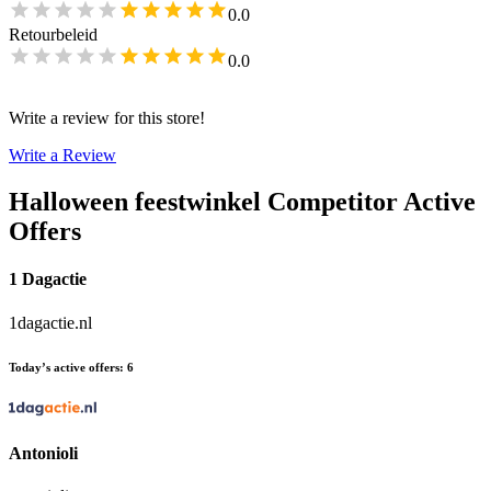
0.0
Retourbeleid
0.0
Write a review for this store!
Write a Review
Halloween feestwinkel
Competitor Active
Offers
1 Dagactie
1dagactie.nl
Today’s active offers
:
6
Antonioli