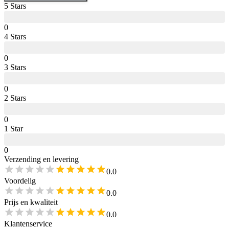
5
Star
s
0
4
Star
s
0
3
Star
s
0
2
Star
s
0
1
Star
0
Verzending en levering
0.0
Voordelig
0.0
Prijs en kwaliteit
0.0
Klantenservice