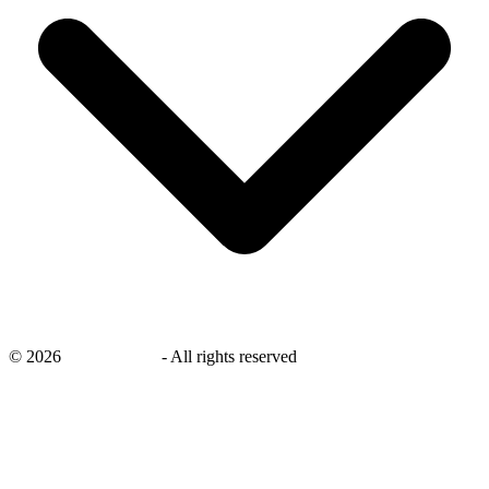
©
2026
savingsays.nl
-
All rights reserved