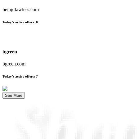
beingflawless.com
Today’s active offers
:
8
bgreen
bgreen.com
Today’s active offers
:
7
See More