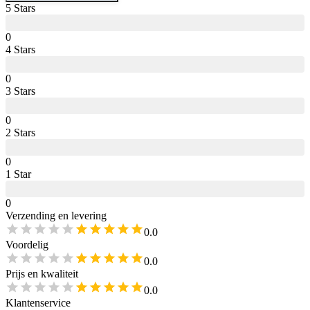
5
Star
s
0
4
Star
s
0
3
Star
s
0
2
Star
s
0
1
Star
0
Verzending en levering
0.0
Voordelig
0.0
Prijs en kwaliteit
0.0
Klantenservice