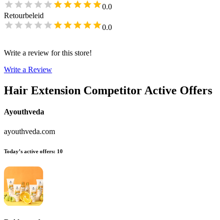
0.0
Retourbeleid
0.0
Write a review for this store!
Write a Review
Hair Extension
Competitor Active Offers
Ayouthveda
ayouthveda.com
Today’s active offers
:
10