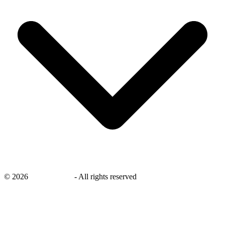
©
2026
savingsays.nl
-
All rights reserved