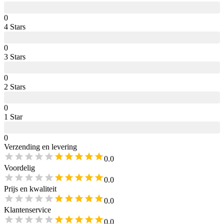
0
4
Star
s
0
3
Star
s
0
2
Star
s
0
1
Star
0
Verzending en levering
0.0
Voordelig
0.0
Prijs en kwaliteit
0.0
Klantenservice
0.0