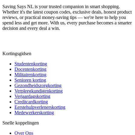
Saving Says NL
is your trusted companion in smart shopping.
Whether it's the latest coupon codes, exclusive deals, honest product
reviews, or practical money-saving tips — we're here to help you
spend less and get more. With us, every purchase becomes a smarter
decision and every deal a win.
Kortingsgidsen
Studentenkorting
Docentenkorting
Militairenkorting
Senioren korting
Gezondheidszorgkorting
Verpleegkundigenkorting
Verjaardagskorting
Creditcardkorting
Eerstehulpverlenerskorting
Medewerkerskorting
Snelle koppelingen
Over Ons