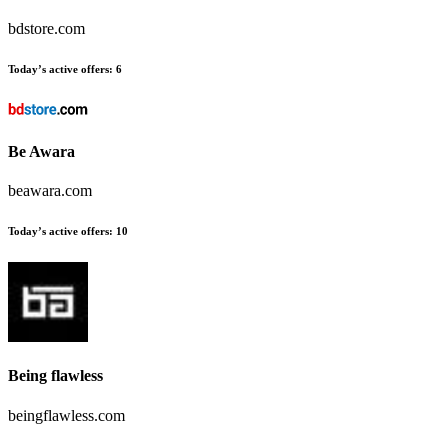
bdstore.com
Today’s active offers
:
6
Be Awara
beawara.com
Today’s active offers
:
10
Being flawless
beingflawless.com