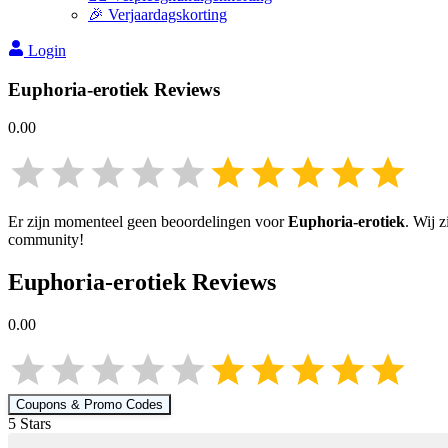
🎉 Verjaardagskorting
Login
Euphoria-erotiek
Reviews
0.00
Er zijn momenteel geen beoordelingen voor
Euphoria-erotiek
. Wij 
community!
Euphoria-erotiek
Reviews
0.00
Coupons & Promo Codes
5
Star
s