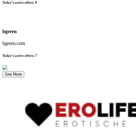
Today’s active offers
:
8
bgreen
bgreen.com
Today’s active offers
:
7
See More