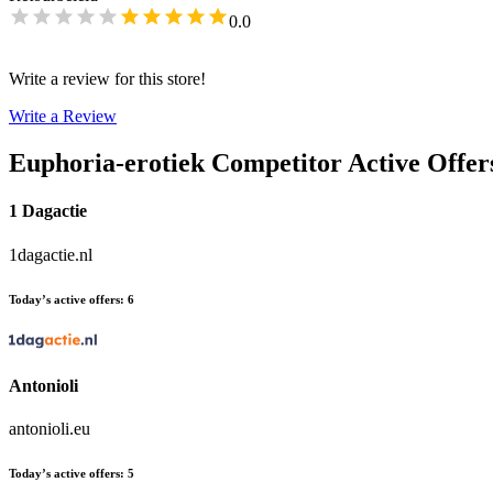
0.0
Write a review for this store!
Write a Review
Euphoria-erotiek
Competitor Active Offer
1 Dagactie
1dagactie.nl
Today’s active offers
:
6
Antonioli
antonioli.eu
Today’s active offers
:
5