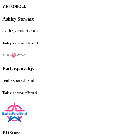
Ashley Stewart
ashleystewart.com
Today’s active offers
:
11
Badjasparadijs
badjasparadijs.nl
Today’s active offers
:
6
BDStore