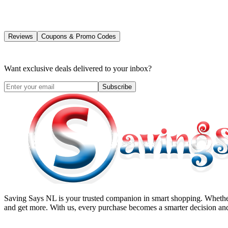
Reviews
Coupons & Promo Codes
Want exclusive deals delivered to your inbox?
Subscribe
Saving Says NL
is your trusted companion in smart shopping. Whether
and get more. With us, every purchase becomes a smarter decision and