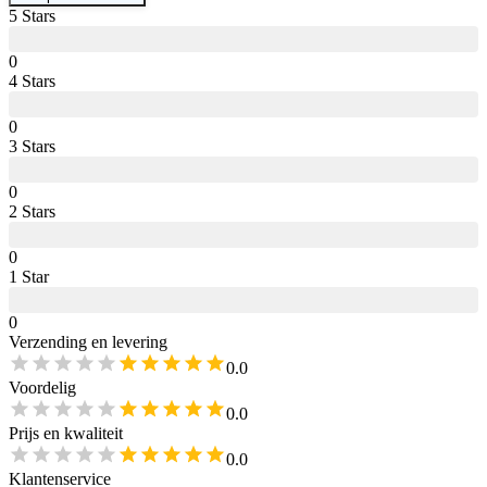
5
Star
s
0
4
Star
s
0
3
Star
s
0
2
Star
s
0
1
Star
0
Verzending en levering
0.0
Voordelig
0.0
Prijs en kwaliteit
0.0
Klantenservice