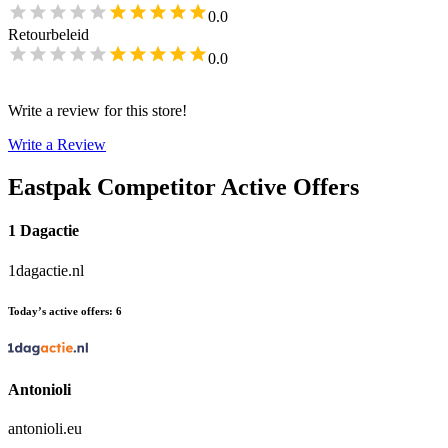
0.0
Retourbeleid
0.0
Write a review for this store!
Write a Review
Eastpak
Competitor Active Offers
1 Dagactie
1dagactie.nl
Today’s active offers
:
6
Antonioli
antonioli.eu