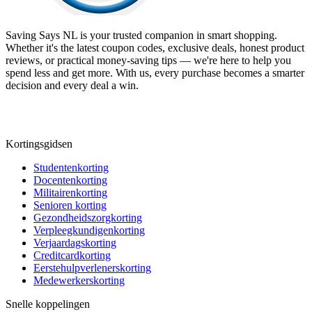
Saving Says NL
is your trusted companion in smart shopping.
Whether it's the latest coupon codes, exclusive deals, honest product
reviews, or practical money-saving tips — we're here to help you
spend less and get more. With us, every purchase becomes a smarter
decision and every deal a win.
Kortingsgidsen
Studentenkorting
Docentenkorting
Militairenkorting
Senioren korting
Gezondheidszorgkorting
Verpleegkundigenkorting
Verjaardagskorting
Creditcardkorting
Eerstehulpverlenerskorting
Medewerkerskorting
Snelle koppelingen