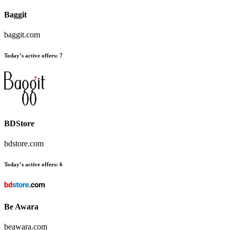
Baggit
baggit.com
Today’s active offers
:
7
BDStore
bdstore.com
Today’s active offers
:
6
Be Awara
beawara.com