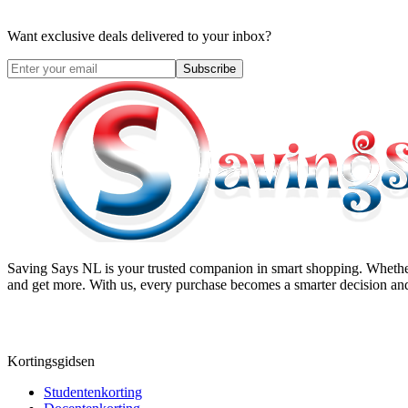
Want exclusive deals delivered to your inbox?
Subscribe
Saving Says NL
is your trusted companion in smart shopping. Whether
and get more. With us, every purchase becomes a smarter decision and
Kortingsgidsen
Studentenkorting