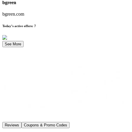
bgreen
bgreen.com
Today’s active offers
:
7
See More
Reviews
Coupons & Promo Codes