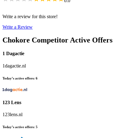
0.0
Write a review for this store!
Write a Review
Chokore
Competitor Active Offers
1 Dagactie
1dagactie.nl
Today’s active offers
:
6
123 Lens
123lens.nl
Today’s active offers
:
5