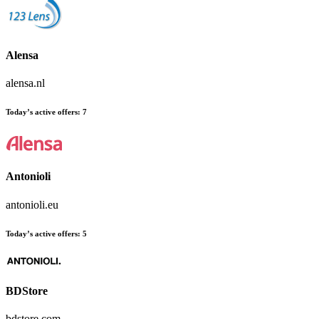
Alensa
alensa.nl
Today’s active offers
:
7
Antonioli
antonioli.eu
Today’s active offers
:
5
BDStore
bdstore.com