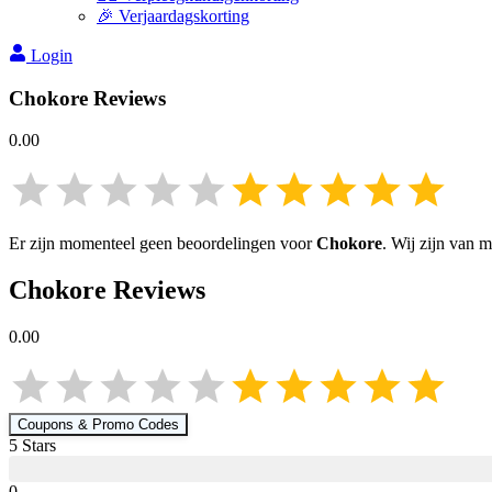
🎉 Verjaardagskorting
Login
Chokore
Reviews
0.00
Er zijn momenteel geen beoordelingen voor
Chokore
. Wij zijn van 
Chokore
Reviews
0.00
Coupons & Promo Codes
5
Star
s
0