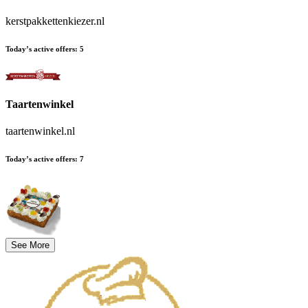
kerstpakkettenkiezer.nl
Today’s active offers
:
5
Taartenwinkel
taartenwinkel.nl
Today’s active offers
:
7
See More