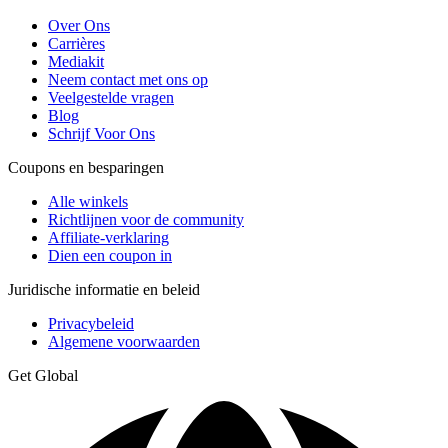
Over Ons
Carrières
Mediakit
Neem contact met ons op
Veelgestelde vragen
Blog
Schrijf Voor Ons
Coupons en besparingen
Alle winkels
Richtlijnen voor de community
Affiliate-verklaring
Dien een coupon in
Juridische informatie en beleid
Privacybeleid
Algemene voorwaarden
Get Global