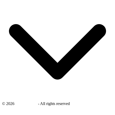
©
2026
savingsays.nl
-
All rights reserved