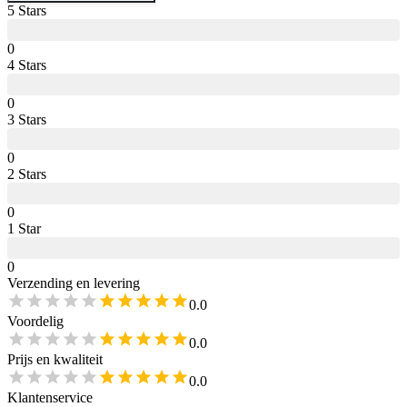
5
Star
s
0
4
Star
s
0
3
Star
s
0
2
Star
s
0
1
Star
0
Verzending en levering
0.0
Voordelig
0.0
Prijs en kwaliteit
0.0
Klantenservice