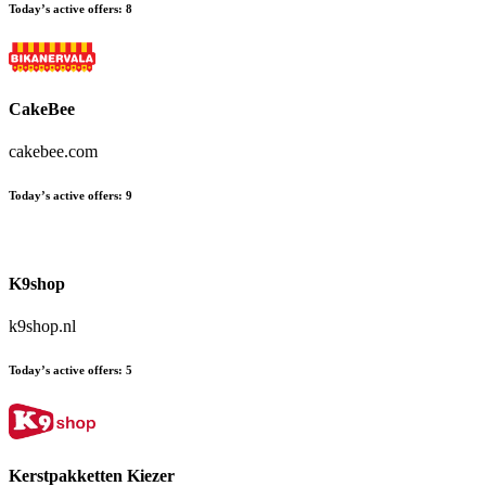
Today’s active offers
:
8
CakeBee
cakebee.com
Today’s active offers
:
9
K9shop
k9shop.nl
Today’s active offers
:
5
Kerstpakketten Kiezer