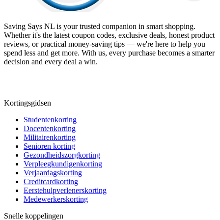
Saving Says NL
is your trusted companion in smart shopping.
Whether it's the latest coupon codes, exclusive deals, honest product
reviews, or practical money-saving tips — we're here to help you
spend less and get more. With us, every purchase becomes a smarter
decision and every deal a win.
Kortingsgidsen
Studentenkorting
Docentenkorting
Militairenkorting
Senioren korting
Gezondheidszorgkorting
Verpleegkundigenkorting
Verjaardagskorting
Creditcardkorting
Eerstehulpverlenerskorting
Medewerkerskorting
Snelle koppelingen