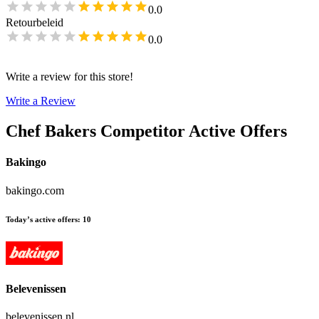
0.0
Retourbeleid
0.0
Write a review for this store!
Write a Review
Chef Bakers
Competitor Active Offers
Bakingo
bakingo.com
Today’s active offers
:
10
Belevenissen
belevenissen.nl