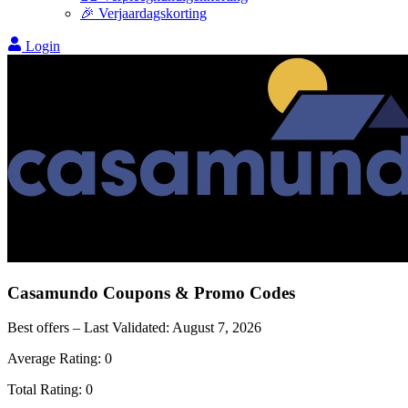
🎉 Verjaardagskorting
Login
Casamundo
Coupons & Promo Codes
Best offers – Last Validated:
August 7, 2026
Average Rating:
0
Total Rating:
0