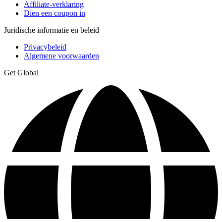
Affiliate-verklaring
Dien een coupon in
Juridische informatie en beleid
Privacybeleid
Algemene voorwaarden
Get Global