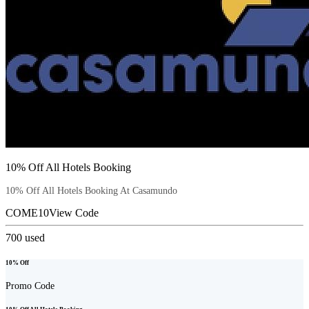
10% Off All Hotels Booking
10% Off All Hotels Booking At Casamundo
COME10
View Code
700
used
10% Off
Promo Code