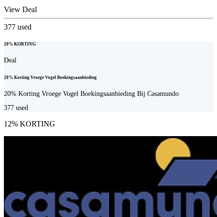
View Deal
377
used
20% KORTING
Deal
20% Korting Vroege Vogel Boekingsaanbieding
20% Korting Vroege Vogel Boekingsaanbieding Bij Casamundo
377
used
12% KORTING