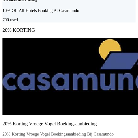
10% Off All Hotels Booking
10% Off All Hotels Booking At Casamundo
700
used
20% KORTING
20% Korting Vroege Vogel Boekingsaanbieding
20% Korting Vroege Vogel Boekingsaanbieding Bij Casamundo