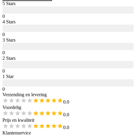
5
Star
s
0
4
Star
s
0
3
Star
s
0
2
Star
s
0
1
Star
0
Verzending en levering
0.0
Voordelig
0.0
Prijs en kwaliteit
0.0
Klantenservice