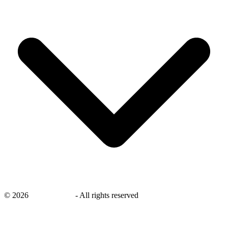
©
2026
savingsays.nl
-
All rights reserved