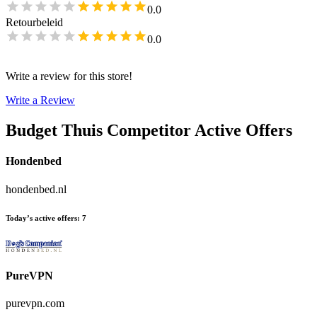
0.0
Retourbeleid
0.0
Write a review for this store!
Write a Review
Budget Thuis
Competitor Active Offers
Hondenbed
hondenbed.nl
Today’s active offers
:
7
PureVPN
purevpn.com