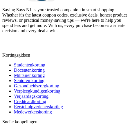
Saving Says NL
is your trusted companion in smart shopping.
Whether it's the latest coupon codes, exclusive deals, honest product
reviews, or practical money-saving tips — we're here to help you
spend less and get more. With us, every purchase becomes a smarter
decision and every deal a win.
Kortingsgidsen
Studentenkorting
Docentenkorting
Militairenkorting
Senioren korting
Gezondheidszorgkorting
Verpleegkundigenkorting
Verjaardagskorting
Creditcardkorting
Eerstehulpverlenerskorting
Medewerkerskorting
Snelle koppelingen