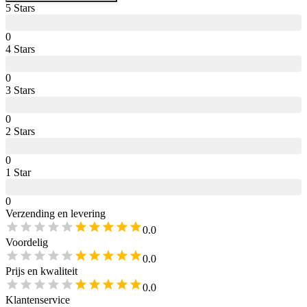
5
Star
s
0
4
Star
s
0
3
Star
s
0
2
Star
s
0
1
Star
0
Verzending en levering
0.0
Voordelig
0.0
Prijs en kwaliteit
0.0
Klantenservice