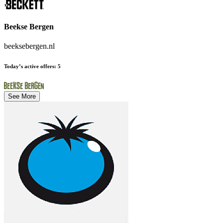
Beekse Bergen
beeksebergen.nl
Today’s active offers
:
5
See More