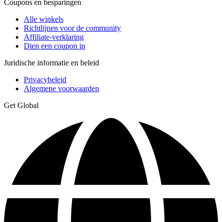
Coupons en besparingen
Alle winkels
Richtlijnen voor de community
Affiliate-verklaring
Dien een coupon in
Juridische informatie en beleid
Privacybeleid
Algemene voorwaarden
Get Global