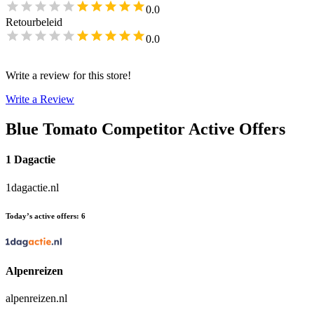
0.0
Retourbeleid
0.0
Write a review for this store!
Write a Review
Blue Tomato
Competitor Active Offers
1 Dagactie
1dagactie.nl
Today’s active offers
:
6
Alpenreizen
alpenreizen.nl