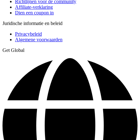
Richtlijnen voor de community
Affiliate-verklaring
Dien een coupon in
Juridische informatie en beleid
Privacybeleid
Algemene voorwaarden
Get Global