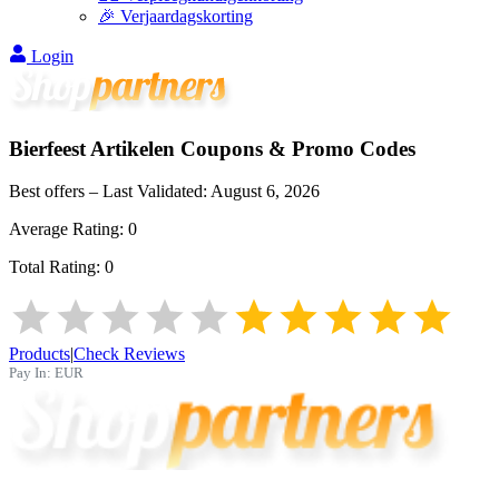
🎉 Verjaardagskorting
Login
Bierfeest Artikelen
Coupons & Promo Codes
Best offers – Last Validated:
August 6, 2026
Average Rating:
0
Total Rating:
0
Products
|
Check Reviews
Pay In:
EUR