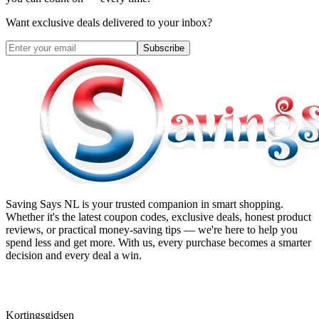
Want exclusive deals delivered to your inbox?
Subscribe
Saving Says NL
is your trusted companion in smart shopping.
Whether it's the latest coupon codes, exclusive deals, honest product
reviews, or practical money-saving tips — we're here to help you
spend less and get more. With us, every purchase becomes a smarter
decision and every deal a win.
Kortingsgidsen