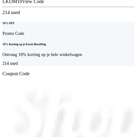
LKOM10
View Code
214
used
10% OFF
Promo Code
10% Korting op je Eerste Bestelling
Ontvang 10% korting op je hele winkelwagen.
214
used
Coupon Code