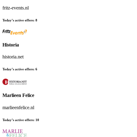
fritz-events.nl
Today’s active offers:
8
Historia
historia.net
Today’s active offers:
6
Marlieen Felice
marlieenfelice.nl
Today’s active offers:
10