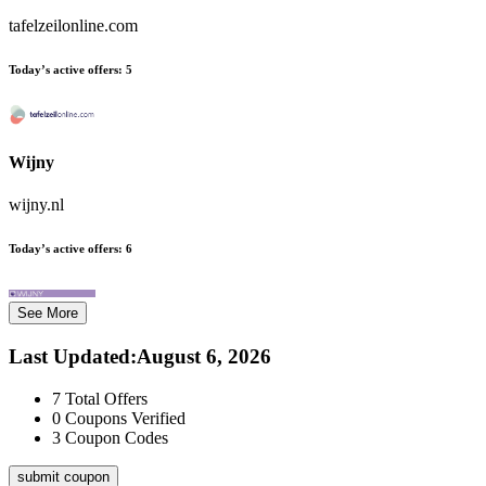
tafelzeilonline.com
Today’s active offers:
5
Wijny
wijny.nl
Today’s active offers:
6
See More
Last Updated
:
August 6, 2026
7
Total Offers
0
Coupons Verified
3
Coupon Codes
submit coupon