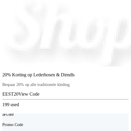
20% Korting op Lederhosen & Dirndls
Bespaar 20% op alle traditionele kleding.
EEST20
View Code
199
used
20% OFF
Promo Code