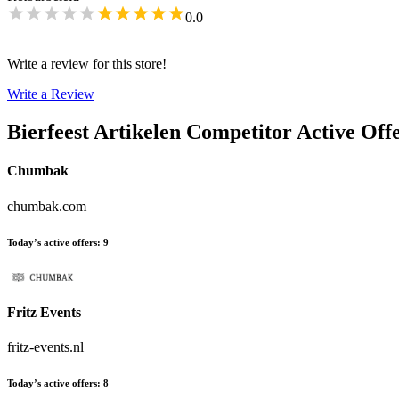
0.0
Write a review for this store!
Write a Review
Bierfeest Artikelen
Competitor Active Off
Chumbak
chumbak.com
Today’s active offers
:
9
Fritz Events
fritz-events.nl
Today’s active offers
:
8