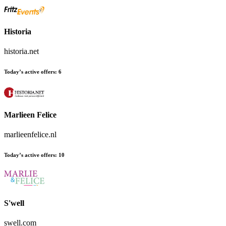
Historia
historia.net
Today’s active offers
:
6
Marlieen Felice
marlieenfelice.nl
Today’s active offers
:
10
S'well
swell.com