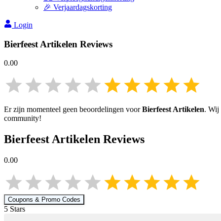
🎉 Verjaardagskorting
Login
Bierfeest Artikelen
Reviews
0.00
Er zijn momenteel geen beoordelingen voor
Bierfeest Artikelen
. Wij
community!
Bierfeest Artikelen
Reviews
0.00
Coupons & Promo Codes
5
Star
s