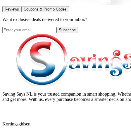
Reviews
Coupons & Promo Codes
Want exclusive deals delivered to your inbox?
Subscribe
Saving Says NL
is your trusted companion in smart shopping. Whether
and get more. With us, every purchase becomes a smarter decision and
Kortingsgidsen