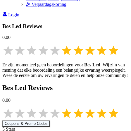
🎉 Verjaardagskorting
Login
Bes Led
Reviews
0.00
Er zijn momenteel geen beoordelingen voor
Bes Led
. Wij zijn van
mening dat elke beoordeling een belangrijke ervaring weerspiegelt.
Wees de eerste om uw ervaringen te delen en help onze community!
Bes Led
Reviews
0.00
Coupons & Promo Codes
5
Star
s