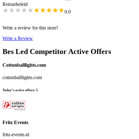
Retourbeleid
0.0
Write a review for this store!
Write a Review
Bes Led
Competitor Active Offers
Cottonballlights.com
cottonballlights.com
Today’s active offers
:
5
Fritz Events
fritz-events.nl