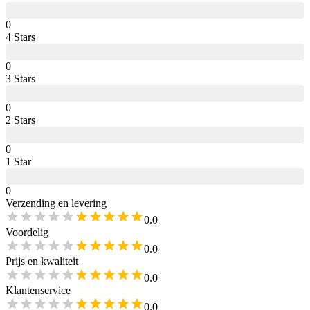
0
4
Star
s
0
3
Star
s
0
2
Star
s
0
1
Star
0
Verzending en levering
0.0
Voordelig
0.0
Prijs en kwaliteit
0.0
Klantenservice
0.0