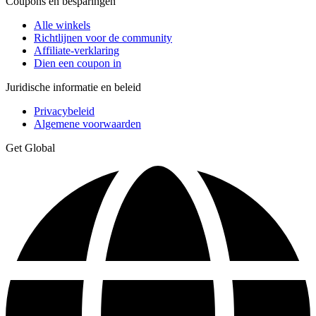
Coupons en besparingen
Alle winkels
Richtlijnen voor de community
Affiliate-verklaring
Dien een coupon in
Juridische informatie en beleid
Privacybeleid
Algemene voorwaarden
Get Global