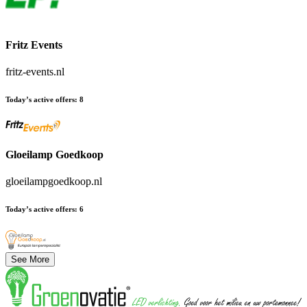
Fritz Events
fritz-events.nl
Today’s active offers
:
8
Gloeilamp Goedkoop
gloeilampgoedkoop.nl
Today’s active offers
:
6
See More