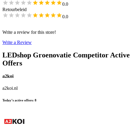
0.0
Retourbeleid
0.0
Write a review for this store!
Write a Review
LEDshop Groenovatie
Competitor Active
Offers
a2koi
a2koi.nl
Today’s active offers
:
8