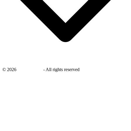
©
2026
savingsays.nl
-
All rights reserved