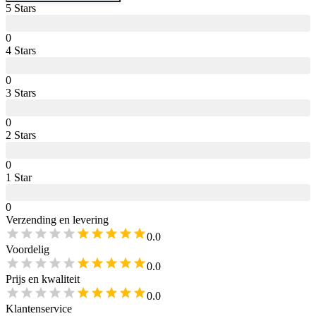
5
Star
s
0
4
Star
s
0
3
Star
s
0
2
Star
s
0
1
Star
0
Verzending en levering
0.0
Voordelig
0.0
Prijs en kwaliteit
0.0
Klantenservice