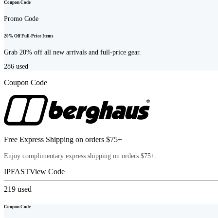
Coupon Code
Promo Code
20% Off Full-Price Items
Grab 20% off all new arrivals and full-price gear.
286
used
Coupon Code
Free Express Shipping on orders $75+
Enjoy complimentary express shipping on orders $75+.
IPFAST
View Code
219
used
Coupon Code