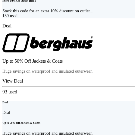
Extra 10% Off Outlet Items
Stack this code for an extra 10% discount on outlet...
139
used
Deal
Up to 50% Off Jackets & Coats
Huge savings on waterproof and insulated outerwear.
View Deal
93
used
Deal
Deal
Up to 50% Off Jackets & Coats
Huge savings on waterproof and insulated outerwear.