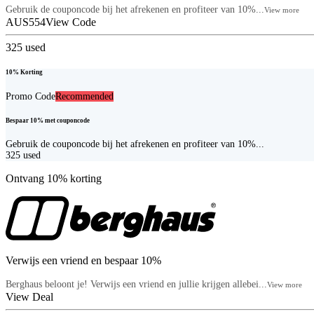
Gebruik de couponcode bij het afrekenen en profiteer van 10%...
View more
AUS554
View Code
325
used
10% Korting
Promo Code
Recommended
Bespaar 10% met couponcode
Gebruik de couponcode bij het afrekenen en profiteer van 10%...
325
used
Ontvang 10% korting
Verwijs een vriend en bespaar 10%
Berghaus beloont je! Verwijs een vriend en jullie krijgen allebei...
View more
View Deal