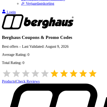
🎉 Verjaardagskorting
Login
Berghaus
Coupons & Promo Codes
Best offers – Last Validated:
August 9, 2026
Average Rating:
0
Total Rating:
0
Products
|
Check Reviews