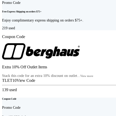
Promo Code
Free Express Shipping on orders $75+
Enjoy complimentary express shipping on orders $75+.
219
used
Coupon Code
Extra 10% Off Outlet Items
Stack this code for an extra 10% discount on outlet...
View more
TLET10
View Code
139
used
Coupon Code
Promo Code