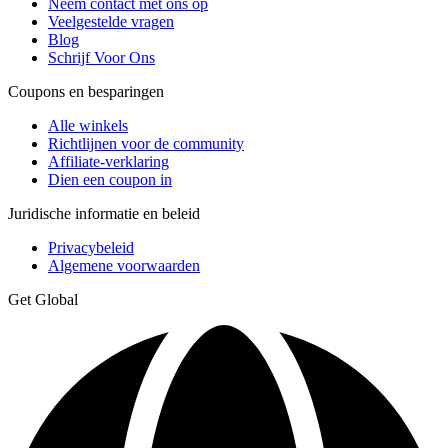
Neem contact met ons op
Veelgestelde vragen
Blog
Schrijf Voor Ons
Coupons en besparingen
Alle winkels
Richtlijnen voor de community
Affiliate-verklaring
Dien een coupon in
Juridische informatie en beleid
Privacybeleid
Algemene voorwaarden
Get Global