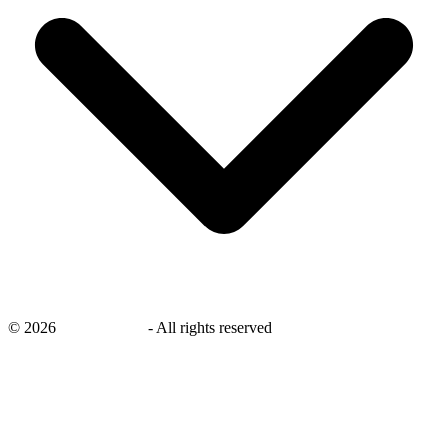
©
2026
savingsays.nl
-
All rights reserved