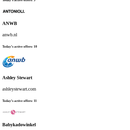
Today’s active offers
:
5
ANWB
anwb.nl
Today’s active offers
:
10
Ashley Stewart
ashleystewart.com
Today’s active offers
:
11
Babykadowinkel