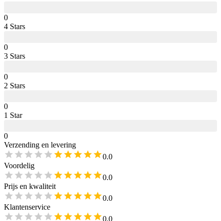
0
4
Star
s
0
3
Star
s
0
2
Star
s
0
1
Star
0
Verzending en levering
0.0
Voordelig
0.0
Prijs en kwaliteit
0.0
Klantenservice
0.0