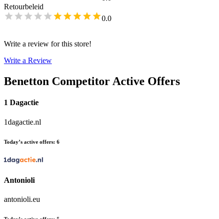
Retourbeleid
0.0
Write a review for this store!
Write a Review
Benetton
Competitor Active Offers
1 Dagactie
1dagactie.nl
Today’s active offers
:
6
Antonioli
antonioli.eu