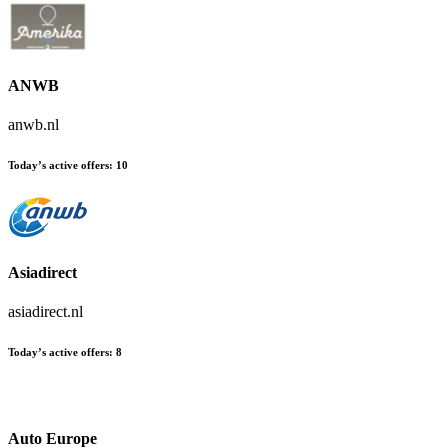
ANWB
anwb.nl
Today’s active offers
:
10
Asiadirect
asiadirect.nl
Today’s active offers
:
8
Auto Europe