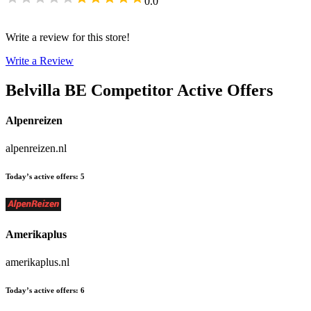
0.0
Write a review for this store!
Write a Review
Belvilla BE
Competitor Active Offers
Alpenreizen
alpenreizen.nl
Today’s active offers
:
5
Amerikaplus
amerikaplus.nl
Today’s active offers
:
6