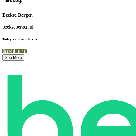
Beekse Bergen
beeksebergen.nl
Today’s active offers
:
5
See More