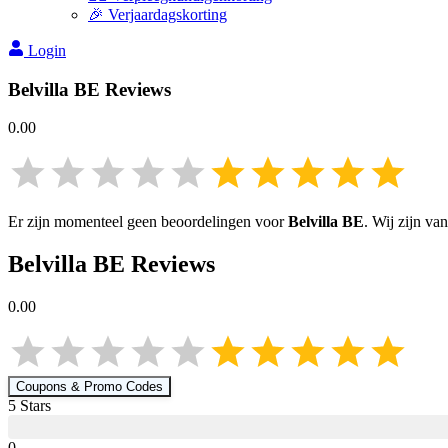
🎉 Verjaardagskorting
Login
Belvilla BE
Reviews
0.00
Er zijn momenteel geen beoordelingen voor
Belvilla BE
. Wij zijn va
Belvilla BE
Reviews
0.00
Coupons & Promo Codes
5
Star
s
0