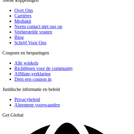
Snelle koppelingen
Over Ons
Carrières
Mediakit
Neem contact met ons op
Veelgestelde vragen
Blog
Schrijf Voor Ons
Coupons en besparingen
Alle winkels
Richtlijnen voor de community
Affiliate-verklaring
Dien een coupon in
Juridische informatie en beleid
Privacybeleid
Algemene voorwaarden
Get Global