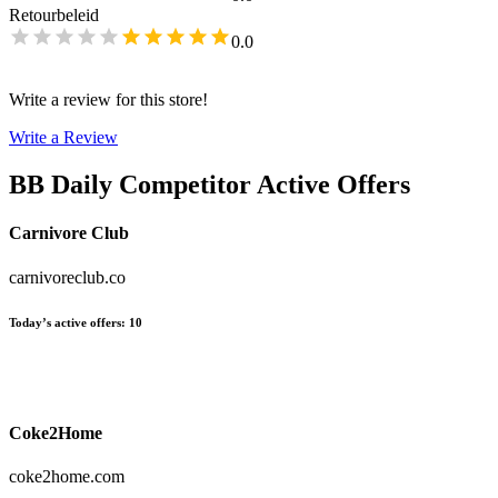
Retourbeleid
0.0
Write a review for this store!
Write a Review
BB Daily
Competitor Active Offers
Carnivore Club
carnivoreclub.co
Today’s active offers
:
10
Coke2Home
coke2home.com