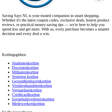
Saving Says NL
is your trusted companion in smart shopping.
Whether it's the latest coupon codes, exclusive deals, honest product
reviews, or practical money-saving tips — we're here to help you
spend less and get more. With us, every purchase becomes a smarter
decision and every deal a win.
Kortingsgidsen
Studentenkorting
Docentenkorting
Militairenkorting
Senioren korting
Gezondheidszorgkorting
Verpleegkundigenkorting
Verjaardagskorting
Creditcardkorting
Eerstehulpverlenerskorting
Medewerkerskorting