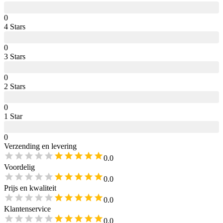
0
4
Star
s
0
3
Star
s
0
2
Star
s
0
1
Star
0
Verzending en levering
0.0
Voordelig
0.0
Prijs en kwaliteit
0.0
Klantenservice
0.0