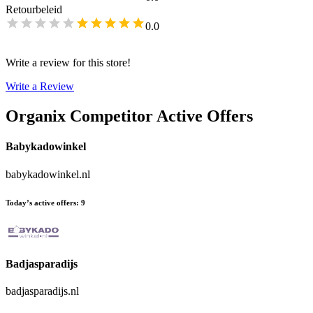
Retourbeleid
0.0
Write a review for this store!
Write a Review
Organix
Competitor Active Offers
Babykadowinkel
babykadowinkel.nl
Today’s active offers
:
9
Badjasparadijs
badjasparadijs.nl