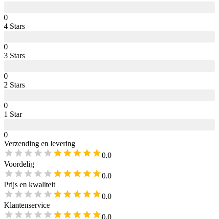
0
4
Star
s
0
3
Star
s
0
2
Star
s
0
1
Star
0
Verzending en levering
0.0
Voordelig
0.0
Prijs en kwaliteit
0.0
Klantenservice
0.0