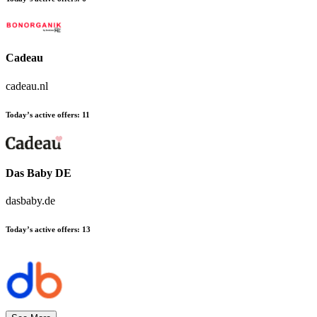
Cadeau
cadeau.nl
Today’s active offers
:
11
Das Baby DE
dasbaby.de
Today’s active offers
:
13