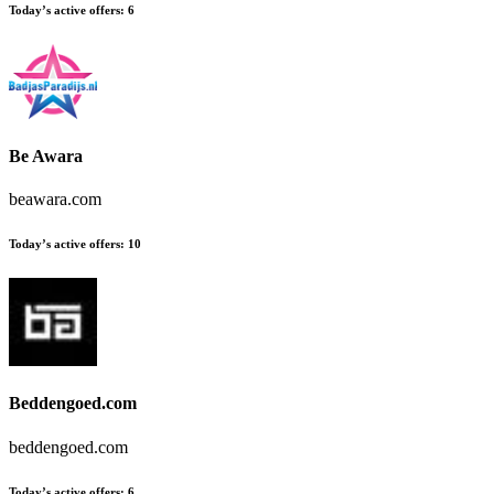
Today’s active offers
:
6
Be Awara
beawara.com
Today’s active offers
:
10
Beddengoed.com
beddengoed.com
Today’s active offers
:
6