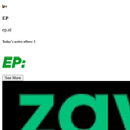
EP
ep.nl
Today’s active offers
:
5
See More