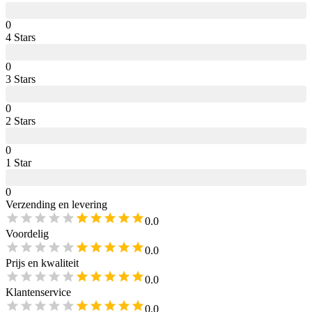
0
4
Star
s
0
3
Star
s
0
2
Star
s
0
1
Star
0
Verzending en levering
0.0
Voordelig
0.0
Prijs en kwaliteit
0.0
Klantenservice
0.0