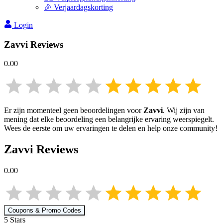
🎉 Verjaardagskorting
Login
Zavvi
Reviews
0.00
Er zijn momenteel geen beoordelingen voor
Zavvi
. Wij zijn van
mening dat elke beoordeling een belangrijke ervaring weerspiegelt.
Wees de eerste om uw ervaringen te delen en help onze community!
Zavvi
Reviews
0.00
Coupons & Promo Codes
5
Star
s