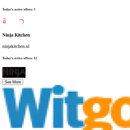
Today’s active offers
:
5
Ninja Kitchen
ninjakitchen.nl
Today’s active offers
:
12
See More