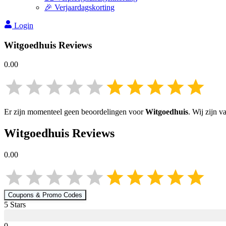
🎉 Verjaardagskorting
Login
Witgoedhuis
Reviews
0.00
Er zijn momenteel geen beoordelingen voor
Witgoedhuis
. Wij zijn 
Witgoedhuis
Reviews
0.00
Coupons & Promo Codes
5
Star
s
0