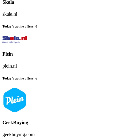
Skala
skala.nl
Today’s active offers
:
0
Plein
plein.nl
Today’s active offers
:
6
GeekBuying
geekbuying.com