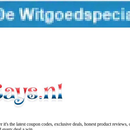
 it's the latest coupon codes, exclusive deals, honest product reviews,
 every deal a win.