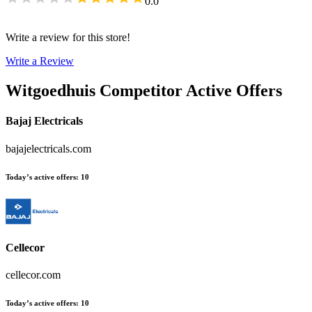
0.0
Write a review for this store!
Write a Review
Witgoedhuis
Competitor Active Offers
Bajaj Electricals
bajajelectricals.com
Today’s active offers
:
10
Cellecor
cellecor.com
Today’s active offers
:
10