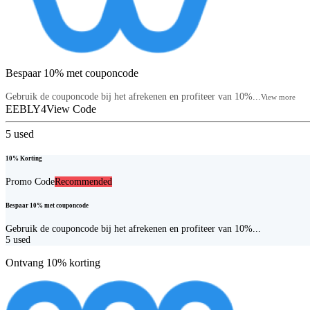
Bespaar 10% met couponcode
Gebruik de couponcode bij het afrekenen en profiteer van 10%...
View more
EEBLY4
View Code
5
used
10% Korting
Promo Code
Recommended
Bespaar 10% met couponcode
Gebruik de couponcode bij het afrekenen en profiteer van 10%...
5
used
Ontvang 10% korting