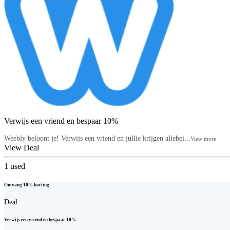
Verwijs een vriend en bespaar 10%
Weebly beloont je! Verwijs een vriend en jullie krijgen allebei...
View more
View Deal
1
used
Ontvang 10% korting
Deal
Verwijs een vriend en bespaar 10%