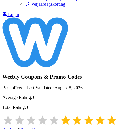
🎉 Verjaardagskorting
Login
Weebly
Coupons & Promo Codes
Best offers – Last Validated:
August 8, 2026
Average Rating:
0
Total Rating:
0