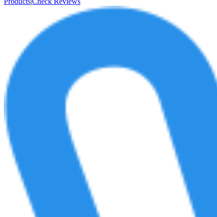
Products
|
Check Reviews