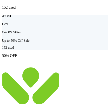
152
used
50% OFF
Deal
Up to 50% Off Sale
Up to 50% Off Sale
152
used
50% OFF