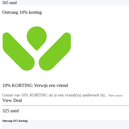
565
used
Ontvang 10% korting
10% KORTING Verwijs een vriend
Geniet van 10% KORTING als je een vriend(in) aanbeveelt bij...
View more
View Deal
325
used
Ontvang 10% korting