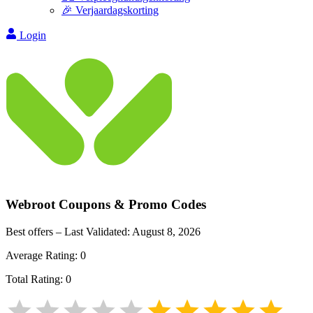
🎉 Verjaardagskorting
Login
Webroot
Coupons & Promo Codes
Best offers – Last Validated:
August 8, 2026
Average Rating:
0
Total Rating:
0