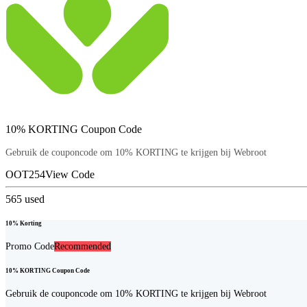
10% KORTING Coupon Code
Gebruik de couponcode om 10% KORTING te krijgen bij Webroot
OOT254
View Code
565
used
10% Korting
Promo Code
Recommended
10% KORTING Coupon Code
Gebruik de couponcode om 10% KORTING te krijgen bij Webroot