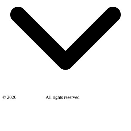
©
2026
savingsays.nl
-
All rights reserved