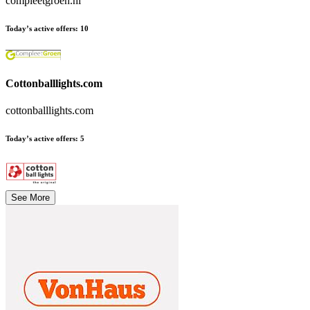
compleetgroen.nl
Today’s active offers
:
10
Cottonballlights.com
cottonballlights.com
Today’s active offers
:
5
See More