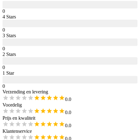
0
4
Star
s
0
3
Star
s
0
2
Star
s
0
1
Star
0
Verzending en levering
0.0
Voordelig
0.0
Prijs en kwaliteit
0.0
Klantenservice
0.0