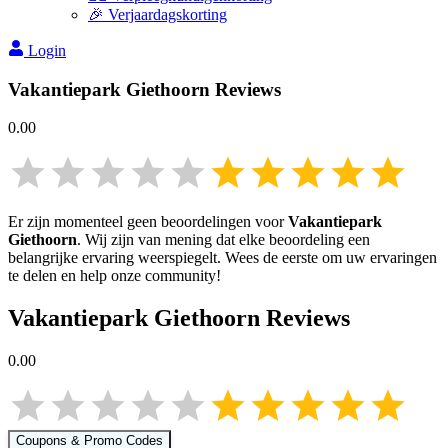
🎉 Verjaardagskorting
Login
Vakantiepark Giethoorn
Reviews
0.00
Er zijn momenteel geen beoordelingen voor
Vakantiepark
Giethoorn
. Wij zijn van mening dat elke beoordeling een
belangrijke ervaring weerspiegelt. Wees de eerste om uw ervaringen
te delen en help onze community!
Vakantiepark Giethoorn
Reviews
0.00
Coupons & Promo Codes