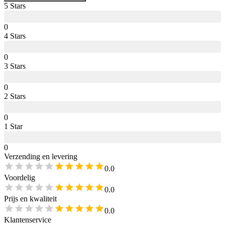
5
Star
s
0
4
Star
s
0
3
Star
s
0
2
Star
s
0
1
Star
0
Verzending en levering
0.0
Voordelig
0.0
Prijs en kwaliteit
0.0
Klantenservice