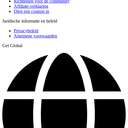
Richtlijnen voor de community
Affiliate-verklaring
Dien een coupon in
Juridische informatie en beleid
Privacybeleid
Algemene voorwaarden
Get Global