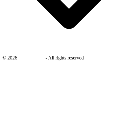
©
2026
savingsays.nl
-
All rights reserved