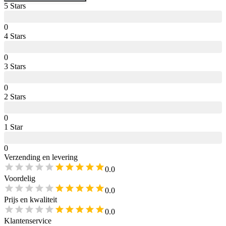
5
Star
s
0
4
Star
s
0
3
Star
s
0
2
Star
s
0
1
Star
0
Verzending en levering
0.0
Voordelig
0.0
Prijs en kwaliteit
0.0
Klantenservice