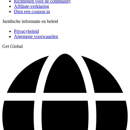
Richtlijnen voor de community
Affiliate-verklaring
Dien een coupon in
Juridische informatie en beleid
Privacybeleid
Algemene voorwaarden
Get Global