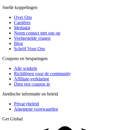
Snelle koppelingen
Over Ons
Carrières
Mediakit
Neem contact met ons op
Veelgestelde vragen
Blog
Schrijf Voor Ons
Coupons en besparingen
Alle winkels
Richtlijnen voor de community
Affiliate-verklaring
Dien een coupon in
Juridische informatie en beleid
Privacybeleid
Algemene voorwaarden
Get Global