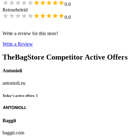
0.0
Retourbeleid
0.0
Write a review for this store!
Write a Review
TheBagStore
Competitor Active Offers
Antonioli
antonioli.eu
Today’s active offers
:
5
Baggit
baggit.com