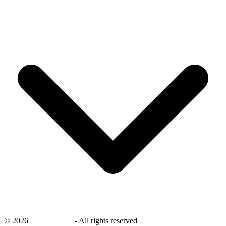
©
2026
savingsays.nl
-
All rights reserved