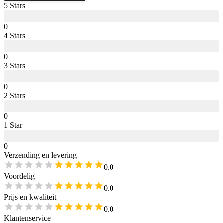
5
Star
s
0
4
Star
s
0
3
Star
s
0
2
Star
s
0
1
Star
0
Verzending en levering
0.0
Voordelig
0.0
Prijs en kwaliteit
0.0
Klantenservice