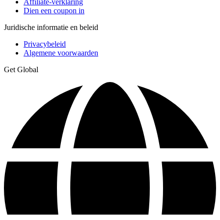
Affiliate-verklaring
Dien een coupon in
Juridische informatie en beleid
Privacybeleid
Algemene voorwaarden
Get Global