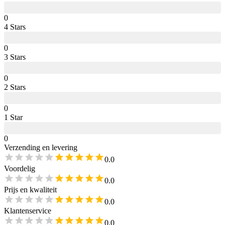
0
4
Star
s
0
3
Star
s
0
2
Star
s
0
1
Star
0
Verzending en levering
0.0
Voordelig
0.0
Prijs en kwaliteit
0.0
Klantenservice
0.0