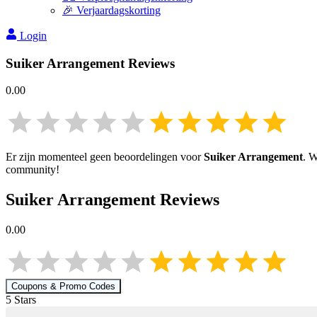
🎉 Verjaardagskorting
Login
Suiker Arrangement
Reviews
0.00
Er zijn momenteel geen beoordelingen voor
Suiker Arrangement
. W
community!
Suiker Arrangement
Reviews
0.00
Coupons & Promo Codes
5
Star
s