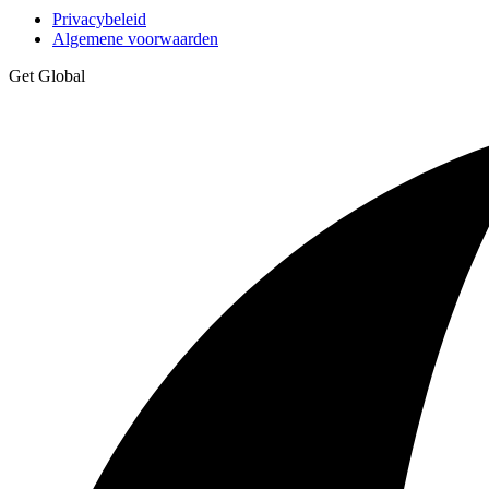
Privacybeleid
Algemene voorwaarden
Get Global