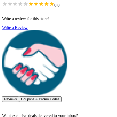
0.0
Write a review for this store!
Write a Review
Reviews
Coupons & Promo Codes
Want exclusive deals delivered to your inbox?