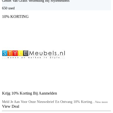
Geniet Van Gratis Verzending Bij Stylemeubels
650
used
10% KORTING
Krijg 10% Korting Bij Aanmelden
Meld Je Aan Voor Onze Nieuwsbrief En Ontvang 10% Korting...
View more
View Deal