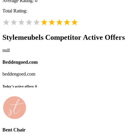
Average Rating:
0
Total Rating:
Stylemeubels
Competitor Active Offers
null
Beddengoed.com
beddengoed.com
Today’s active offers:
6
Bent Chair