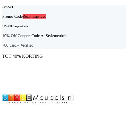
10% OFF
Promo Code
Recommended
10% Off Coupon Code
10% Off Coupon Code At Stylemeubels
700
used
⭐ Verified
TOT 40% KORTING