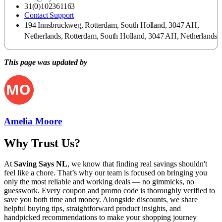
31(0)102361163
Contact Support
194 Innsbruckweg, Rotterdam, South Holland, 3047 AH,
Netherlands, Rotterdam, South Holland, 3047 AH, Netherlands
This page was updated by
Amelia Moore
Why Trust Us?
At
Saving Says NL
, we know that finding real savings shouldn't
feel like a chore. That’s why our team is focused on bringing you
only the most reliable and working deals — no gimmicks, no
guesswork. Every coupon and promo code is thoroughly verified to
save you both time and money. Alongside discounts, we share
helpful buying tips, straightforward product insights, and
handpicked recommendations to make your shopping journey