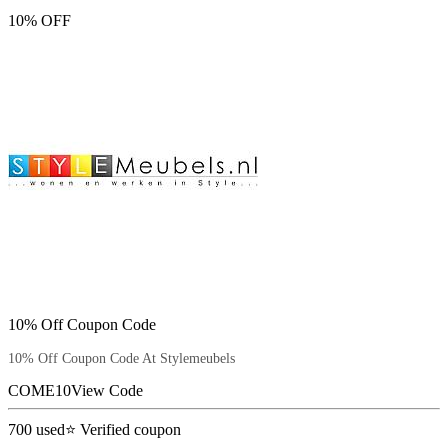
10% OFF
10% Off Coupon Code
10% Off Coupon Code At Stylemeubels
COME10
View Code
700
used
⭐ Verified coupon