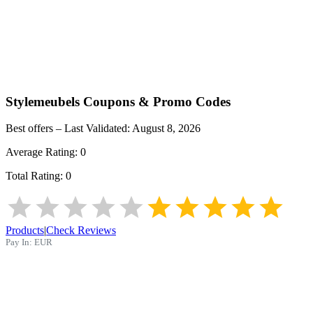
Stylemeubels
Coupons & Promo Codes
Best offers – Last Validated:
August 8, 2026
Average Rating:
0
Total Rating:
0
Products
|
Check Reviews
Pay In:
EUR