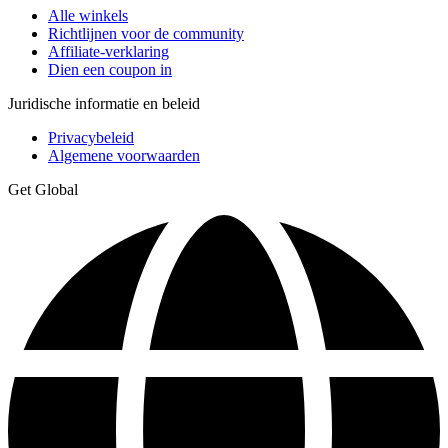
Alle winkels
Richtlijnen voor de community
Affiliate-verklaring
Dien een coupon in
Juridische informatie en beleid
Privacybeleid
Algemene voorwaarden
Get Global