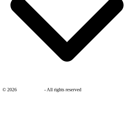
©
2026
savingsays.nl
-
All rights reserved