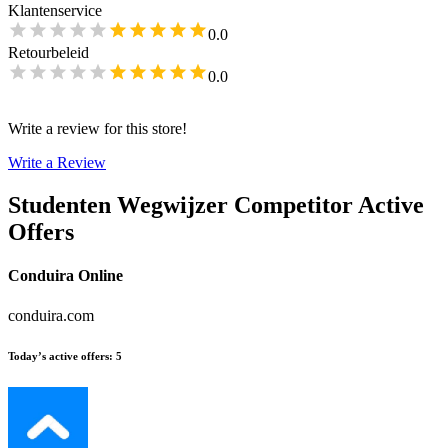
Klantenservice
0.0
Retourbeleid
0.0
Write a review for this store!
Write a Review
Studenten Wegwijzer
Competitor Active
Offers
Conduira Online
conduira.com
Today’s active offers
:
5