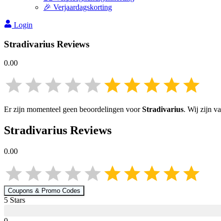
🎉 Verjaardagskorting
Login
Stradivarius
Reviews
0.00
Er zijn momenteel geen beoordelingen voor
Stradivarius
. Wij zijn 
Stradivarius
Reviews
0.00
Coupons & Promo Codes
5
Star
s
0