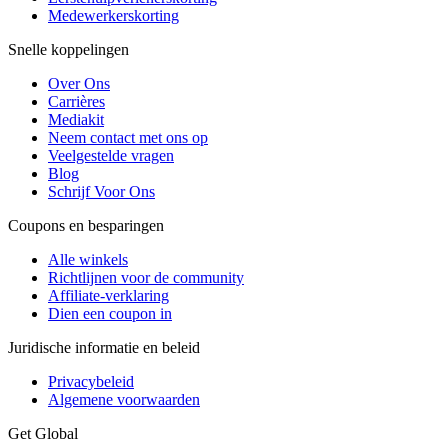
Medewerkerskorting
Snelle koppelingen
Over Ons
Carrières
Mediakit
Neem contact met ons op
Veelgestelde vragen
Blog
Schrijf Voor Ons
Coupons en besparingen
Alle winkels
Richtlijnen voor de community
Affiliate-verklaring
Dien een coupon in
Juridische informatie en beleid
Privacybeleid
Algemene voorwaarden
Get Global