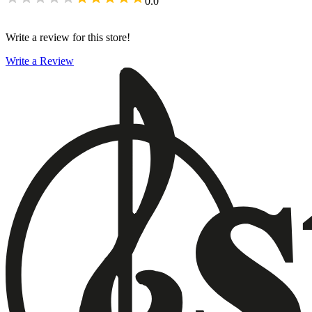
0.0
Write a review for this store!
Write a Review