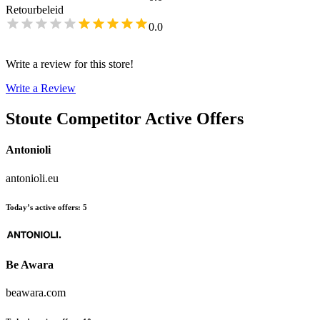
Retourbeleid
0.0
Write a review for this store!
Write a Review
Stoute
Competitor Active Offers
Antonioli
antonioli.eu
Today’s active offers
:
5
Be Awara
beawara.com