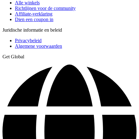
Alle winkels
Richtlijnen voor de community
Affiliate-verklaring
Dien een coupon in
Juridische informatie en beleid
Privacybeleid
Algemene voorwaarden
Get Global