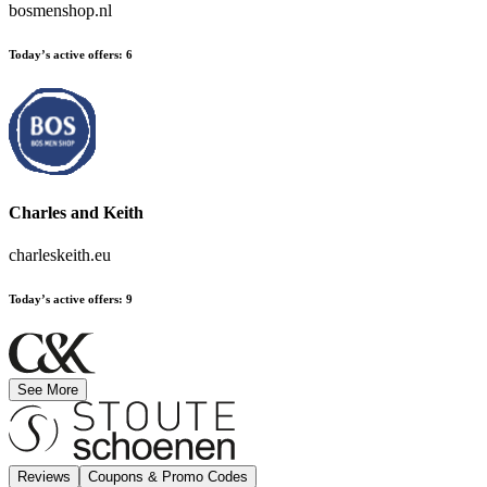
bosmenshop.nl
Today’s active offers
:
6
Charles and Keith
charleskeith.eu
Today’s active offers
:
9
See More
Reviews
Coupons & Promo Codes