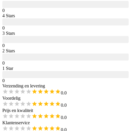
0
4
Star
s
0
3
Star
s
0
2
Star
s
0
1
Star
0
Verzending en levering
0.0
Voordelig
0.0
Prijs en kwaliteit
0.0
Klantenservice
0.0