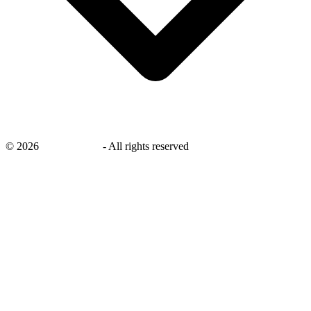
©
2026
savingsays.nl
-
All rights reserved