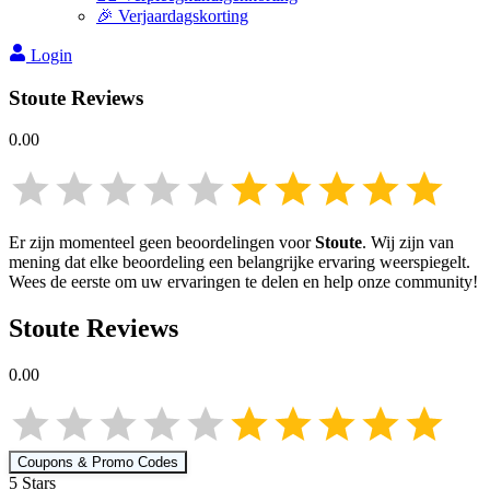
🎉 Verjaardagskorting
Login
Stoute
Reviews
0.00
Er zijn momenteel geen beoordelingen voor
Stoute
. Wij zijn van
mening dat elke beoordeling een belangrijke ervaring weerspiegelt.
Wees de eerste om uw ervaringen te delen en help onze community!
Stoute
Reviews
0.00
Coupons & Promo Codes
5
Star
s