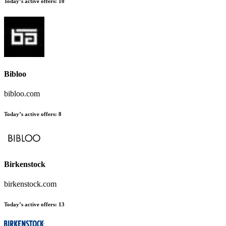
Today’s active offers
:
10
Bibloo
bibloo.com
Today’s active offers
:
8
Birkenstock
birkenstock.com
Today’s active offers
:
13