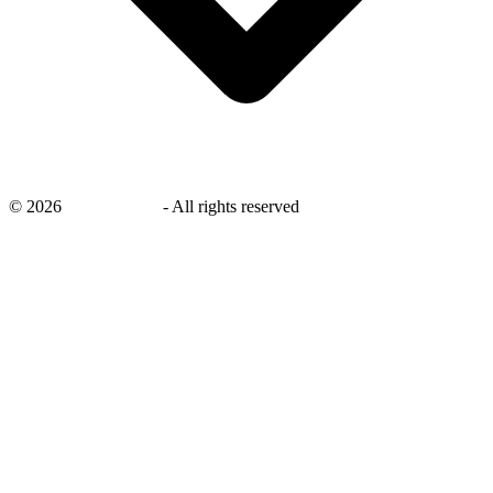
©
2026
savingsays.nl
-
All rights reserved