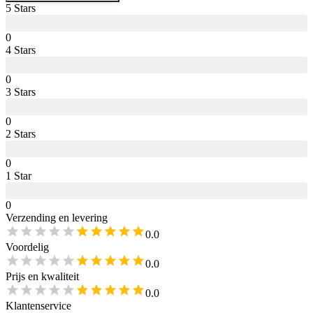
5
Star
s
0
4
Star
s
0
3
Star
s
0
2
Star
s
0
1
Star
0
Verzending en levering
0.0
Voordelig
0.0
Prijs en kwaliteit
0.0
Klantenservice