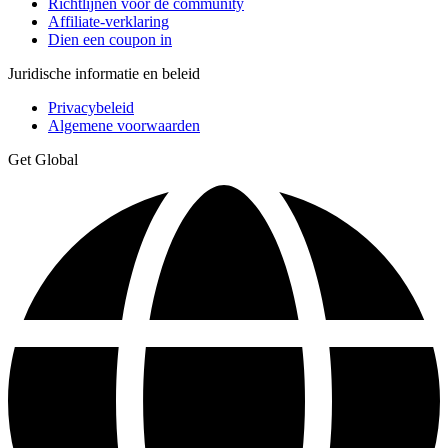
Richtlijnen voor de community
Affiliate-verklaring
Dien een coupon in
Juridische informatie en beleid
Privacybeleid
Algemene voorwaarden
Get Global