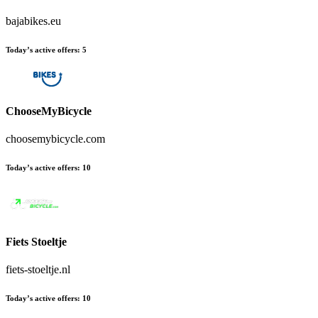
bajabikes.eu
Today’s active offers
:
5
ChooseMyBicycle
choosemybicycle.com
Today’s active offers
:
10
Fiets Stoeltje
fiets-stoeltje.nl
Today’s active offers
:
10