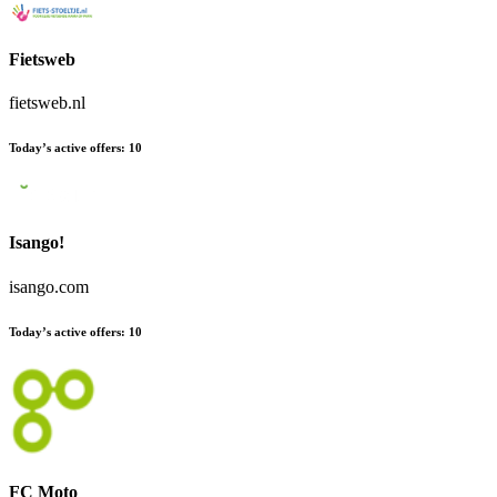
Fietsweb
fietsweb.nl
Today’s active offers
:
10
Isango!
isango.com
Today’s active offers
:
10
FC Moto