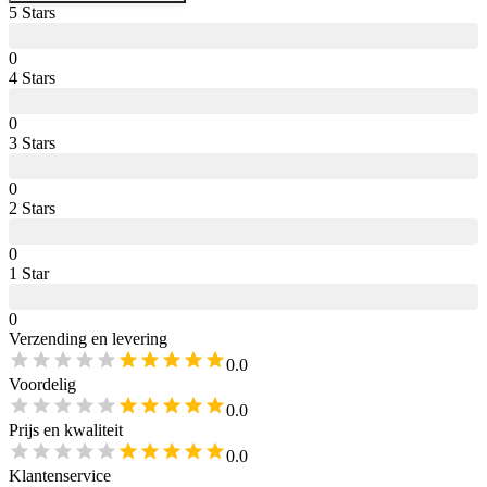
5
Star
s
0
4
Star
s
0
3
Star
s
0
2
Star
s
0
1
Star
0
Verzending en levering
0.0
Voordelig
0.0
Prijs en kwaliteit
0.0
Klantenservice