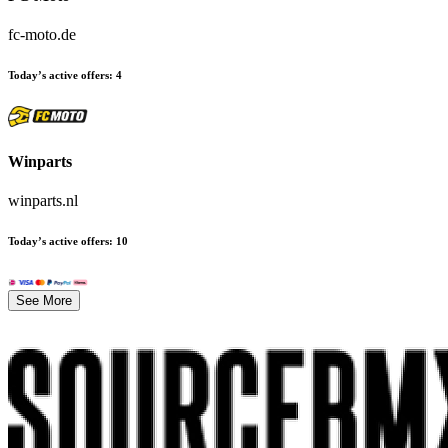
fc-moto.de
Today’s active offers
:
4
Winparts
winparts.nl
Today’s active offers
:
10
See More