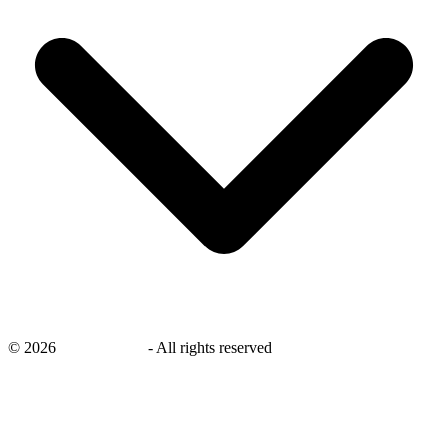
©
2026
savingsays.nl
-
All rights reserved