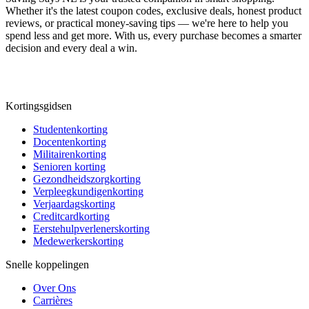
Whether it's the latest coupon codes, exclusive deals, honest product
reviews, or practical money-saving tips — we're here to help you
spend less and get more. With us, every purchase becomes a smarter
decision and every deal a win.
Kortingsgidsen
Studentenkorting
Docentenkorting
Militairenkorting
Senioren korting
Gezondheidszorgkorting
Verpleegkundigenkorting
Verjaardagskorting
Creditcardkorting
Eerstehulpverlenerskorting
Medewerkerskorting
Snelle koppelingen
Over Ons
Carrières