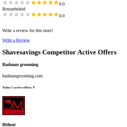
0.0
Retourbeleid
0.0
Write a review for this store!
Write a Review
Shavesavings
Competitor Active Offers
Badman grooming
badmangrooming.com
Today’s active offers
:
9
Bblunt