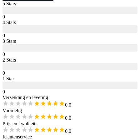
5
Star
s
0
4
Star
s
0
3
Star
s
0
2
Star
s
0
1
Star
0
Verzending en levering
0.0
Voordelig
0.0
Prijs en kwaliteit
0.0
Klantenservice