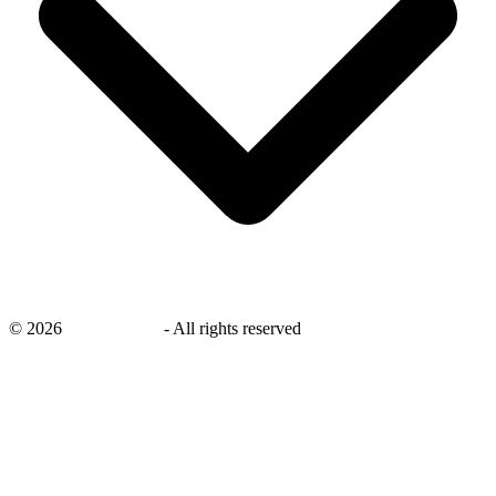
©
2026
savingsays.nl
-
All rights reserved