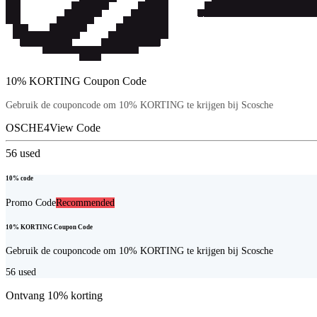
10% KORTING Coupon Code
Gebruik de couponcode om 10% KORTING te krijgen bij Scosche
OSCHE4
View Code
56
used
10% code
Promo Code
Recommended
10% KORTING Coupon Code
Gebruik de couponcode om 10% KORTING te krijgen bij Scosche
56
used
Ontvang 10% korting