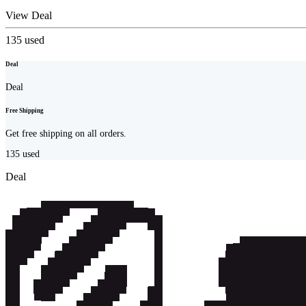
View Deal
135
used
Deal
Deal
Free Shipping
Get free shipping on all orders.
135
used
Deal