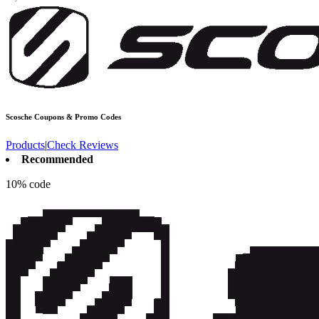
Scosche
Coupons & Promo Codes
Products
|
Check Reviews
Recommended
10% code