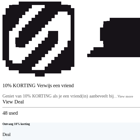
10% KORTING Verwijs een vriend
Geniet van 10% KORTING als je een vriend(in) aanbeveelt bij...
View more
View Deal
48
used
Ontvang 10% korting
Deal