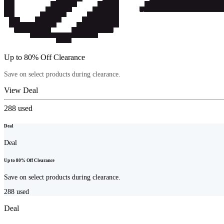
Up to 80% Off Clearance
Save on select products during clearance.
View Deal
288
used
Deal
Deal
Up to 80% Off Clearance
Save on select products during clearance.
288
used
Deal