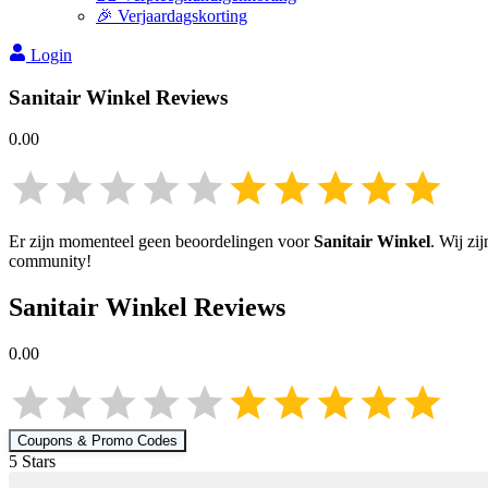
🎉 Verjaardagskorting
Login
Sanitair Winkel
Reviews
0.00
Er zijn momenteel geen beoordelingen voor
Sanitair Winkel
. Wij zi
community!
Sanitair Winkel
Reviews
0.00
Coupons & Promo Codes
5
Star
s