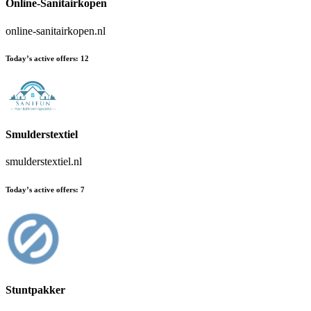
Online-Sanitairkopen
online-sanitairkopen.nl
Today’s active offers
:
12
Smulderstextiel
smulderstextiel.nl
Today’s active offers
:
7
Stuntpakker