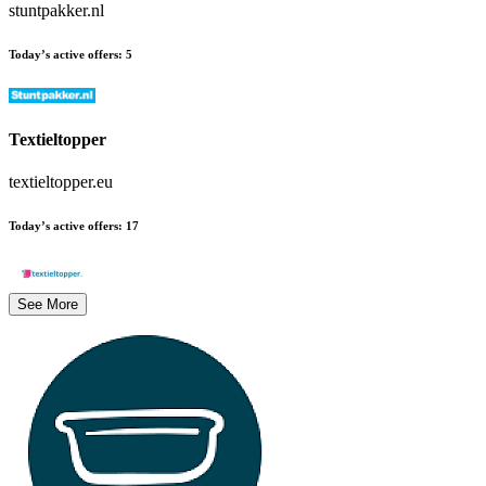
stuntpakker.nl
Today’s active offers
:
5
Textieltopper
textieltopper.eu
Today’s active offers
:
17
See More