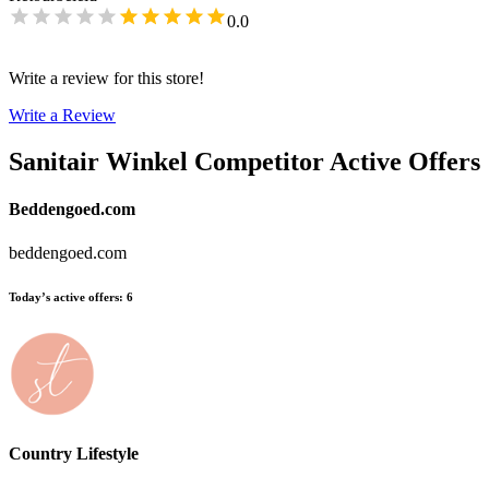
0.0
Write a review for this store!
Write a Review
Sanitair Winkel
Competitor Active Offers
Beddengoed.com
beddengoed.com
Today’s active offers
:
6
Country Lifestyle