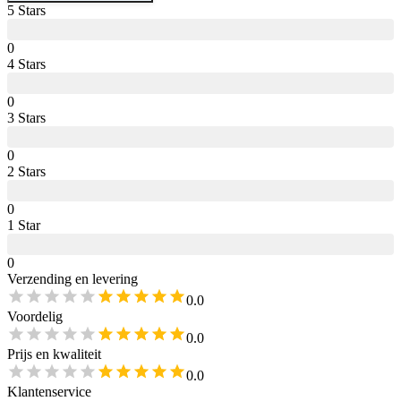
5
Star
s
0
4
Star
s
0
3
Star
s
0
2
Star
s
0
1
Star
0
Verzending en levering
0.0
Voordelig
0.0
Prijs en kwaliteit
0.0
Klantenservice