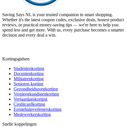
Saving Says NL
is your trusted companion in smart shopping.
Whether it's the latest coupon codes, exclusive deals, honest product
reviews, or practical money-saving tips — we're here to help you
spend less and get more. With us, every purchase becomes a smarter
decision and every deal a win.
Kortingsgidsen
Studentenkorting
Docentenkorting
Militairenkorting
Senioren korting
Gezondheidszorgkorting
Verpleegkundigenkorting
Verjaardagskorting
Creditcardkorting
Eerstehulpverlenerskorting
Medewerkerskorting
Snelle koppelingen