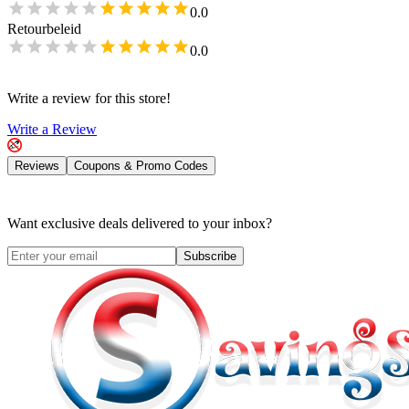
0.0
Retourbeleid
0.0
Write a review for this store!
Write a Review
Reviews
Coupons & Promo Codes
Want exclusive deals delivered to your inbox?
Subscribe