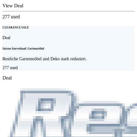
View Deal
277
used
CLEARANCE SALE
Deal
Saison-Ausverkauf: Gartenartikel
Restliche Gartenmöbel und Deko stark reduziert.
277
used
Deal