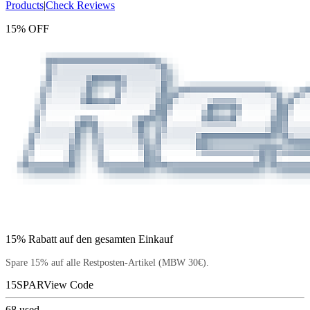
Products
|
Check Reviews
15% OFF
15% Rabatt auf den gesamten Einkauf
Spare 15% auf alle Restposten-Artikel (MBW 30€).
15SPAR
View Code
68
used