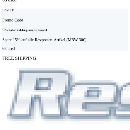
15% OFF
Promo Code
15% Rabatt auf den gesamten Einkauf
Spare 15% auf alle Restposten-Artikel (MBW 30€).
68
used
FREE SHIPPING