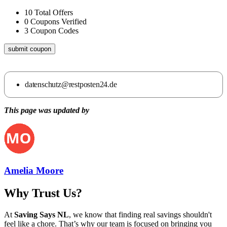
10
Total Offers
0
Coupons Verified
3
Coupon Codes
submit coupon
datenschutz@restposten24.de
This page was updated by
Amelia Moore
Why Trust Us?
At
Saving Says NL
, we know that finding real savings shouldn't
feel like a chore. That’s why our team is focused on bringing you