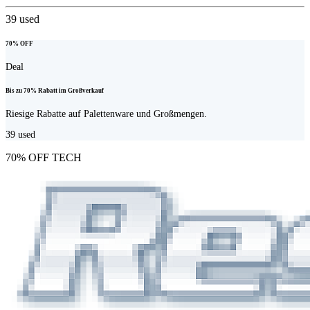
39
used
70% OFF
Deal
Bis zu 70% Rabatt im Großverkauf
Riesige Rabatte auf Palettenware und Großmengen.
39
used
70% OFF TECH