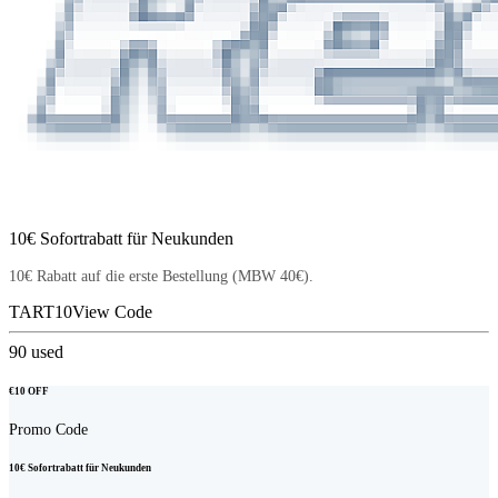
10€ Sofortrabatt für Neukunden
10€ Rabatt auf die erste Bestellung (MBW 40€).
TART10
View Code
90
used
€10 OFF
Promo Code
10€ Sofortrabatt für Neukunden