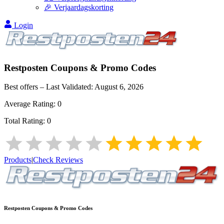
🎉 Verjaardagskorting
Login
Restposten
Coupons & Promo Codes
Best offers – Last Validated:
August 6, 2026
Average Rating:
0
Total Rating:
0
Products
|
Check Reviews
Restposten
Coupons & Promo Codes