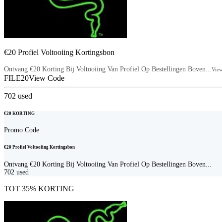
€20 Profiel Voltooiing Kortingsbon
Ontvang €20 Korting Bij Voltooiing Van Profiel Op Bestellingen Boven...
Vie
FILE20
View Code
702
used
€20 KORTING
Promo Code
€20 Profiel Voltooiing Kortingsbon
Ontvang €20 Korting Bij Voltooiing Van Profiel Op Bestellingen Boven...
702
used
TOT 35% KORTING