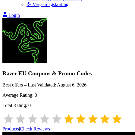
🎉 Verjaardagskorting
Login
Razer EU
Coupons & Promo Codes
Best offers – Last Validated:
August 6, 2026
Average Rating:
0
Total Rating:
0
Products
|
Check Reviews