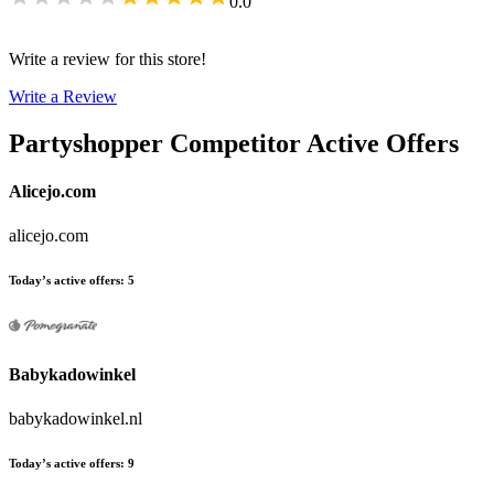
0.0
Write a review for this store!
Write a Review
Partyshopper
Competitor Active Offers
Alicejo.com
alicejo.com
Today’s active offers
:
5
Babykadowinkel
babykadowinkel.nl
Today’s active offers
:
9