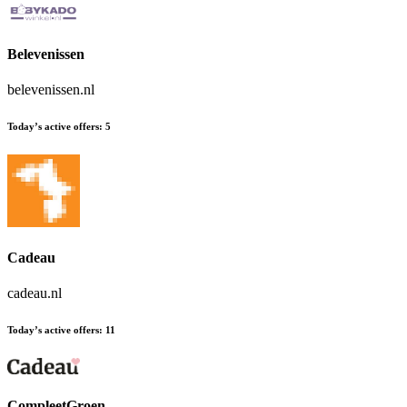
Belevenissen
belevenissen.nl
Today’s active offers
:
5
Cadeau
cadeau.nl
Today’s active offers
:
11
CompleetGroen