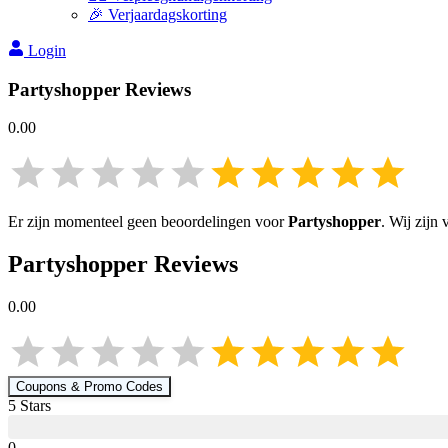
🎉 Verjaardagskorting
Login
Partyshopper
Reviews
0.00
Er zijn momenteel geen beoordelingen voor
Partyshopper
. Wij zijn
Partyshopper
Reviews
0.00
Coupons & Promo Codes
5
Star
s
0