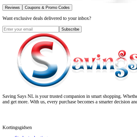
Reviews
Coupons & Promo Codes
Want exclusive deals delivered to your inbox?
Subscribe
Saving Says NL
is your trusted companion in smart shopping. Whether
and get more. With us, every purchase becomes a smarter decision and
Kortingsgidsen