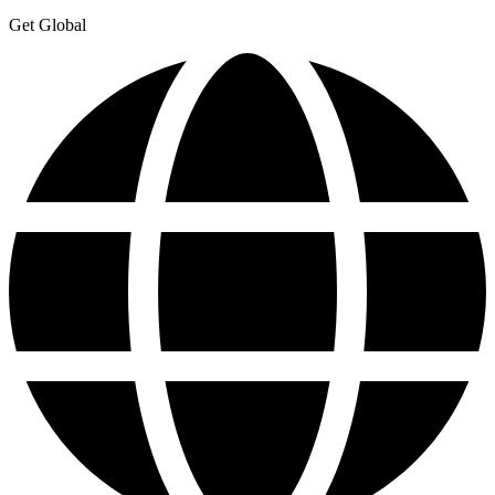
Get Global