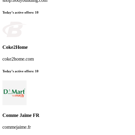
shop.bodybuilding.com
Today’s active offers
:
10
Coke2Home
coke2home.com
Today’s active offers
:
10
Comme Jaime FR
commejaime.fr