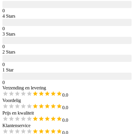
0
4
Star
s
0
3
Star
s
0
2
Star
s
0
1
Star
0
Verzending en levering
0.0
Voordelig
0.0
Prijs en kwaliteit
0.0
Klantenservice
0.0