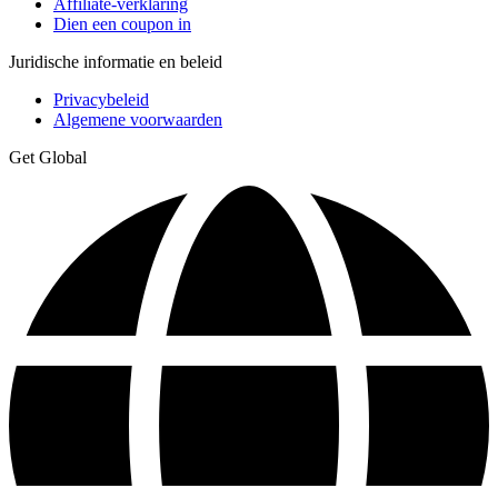
Affiliate-verklaring
Dien een coupon in
Juridische informatie en beleid
Privacybeleid
Algemene voorwaarden
Get Global