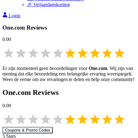
🎉 Verjaardagskorting
Login
One.com
Reviews
0.00
Er zijn momenteel geen beoordelingen voor
One.com
. Wij zijn van
mening dat elke beoordeling een belangrijke ervaring weerspiegelt.
Wees de eerste om uw ervaringen te delen en help onze community!
One.com
Reviews
0.00
Coupons & Promo Codes
5
Star
s