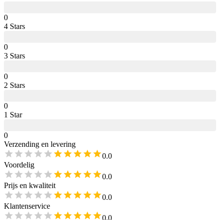
0
4
Star
s
0
3
Star
s
0
2
Star
s
0
1
Star
0
Verzending en levering
0.0
Voordelig
0.0
Prijs en kwaliteit
0.0
Klantenservice
0.0