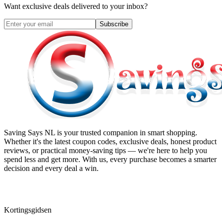
Want exclusive deals delivered to your inbox?
Subscribe
Saving Says NL
is your trusted companion in smart shopping.
Whether it's the latest coupon codes, exclusive deals, honest product
reviews, or practical money-saving tips — we're here to help you
spend less and get more. With us, every purchase becomes a smarter
decision and every deal a win.
Kortingsgidsen