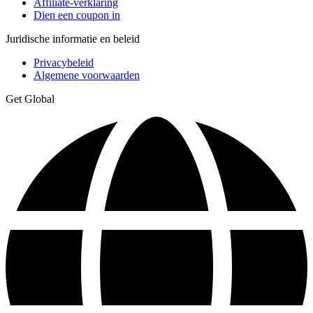
Affiliate-verklaring
Dien een coupon in
Juridische informatie en beleid
Privacybeleid
Algemene voorwaarden
Get Global