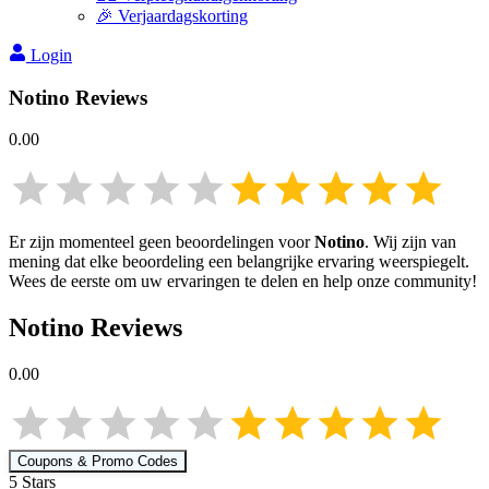
🎉 Verjaardagskorting
Login
Notino
Reviews
0.00
Er zijn momenteel geen beoordelingen voor
Notino
. Wij zijn van
mening dat elke beoordeling een belangrijke ervaring weerspiegelt.
Wees de eerste om uw ervaringen te delen en help onze community!
Notino
Reviews
0.00
Coupons & Promo Codes
5
Star
s