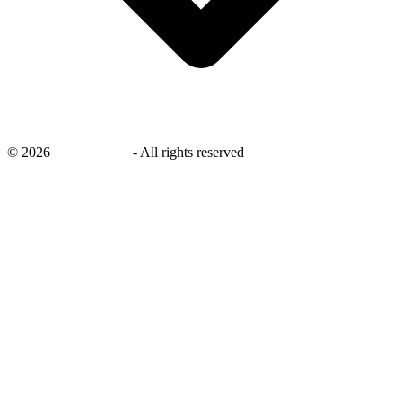
©
2026
savingsays.nl
-
All rights reserved