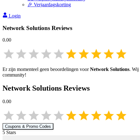
🎉 Verjaardagskorting
Login
Network Solutions
Reviews
0.00
Er zijn momenteel geen beoordelingen voor
Network Solutions
. Wij
community!
Network Solutions
Reviews
0.00
Coupons & Promo Codes
5
Star
s